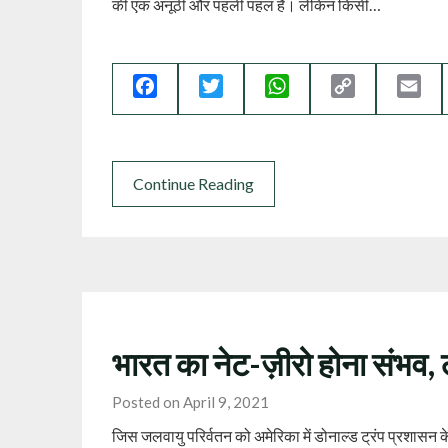
की एक अनूठी और पहली पहल है। लेकिन किसी…
Facebook
Twitter
WhatsApp
Copy
Ema
Link
Continue Reading
भारत का नेट-ज़ीरो होना संभव,
Posted on April 9, 2021
जिस जलवायु परिर्वतन को अमेरिका में डोनाल्ड ट्रंप प्रशासन के दौ