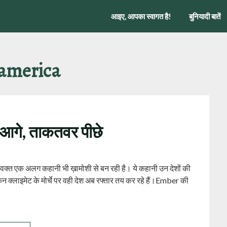
आइए, आपका स्वागत है!
बुनियादी बातें
america
श आगे, ताकतवर पीछे
ी वक्त एक अलग कहानी भी ख़ामोशी से बन रही है। ये कहानी उन देशों की
किन क्लाइमेट के मोर्चे पर वही देश अब रफ्तार तय कर रहे हैं।Ember की