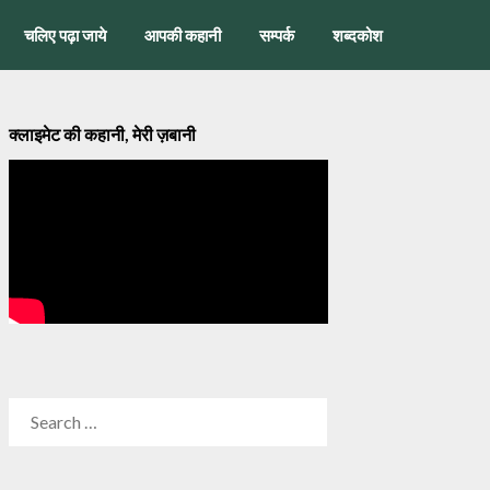
चलिए पढ़ा जाये
आपकी कहानी
सम्पर्क
शब्दकोश
क्लाइमेट की कहानी, मेरी ज़बानी
SEARCH
FOR: