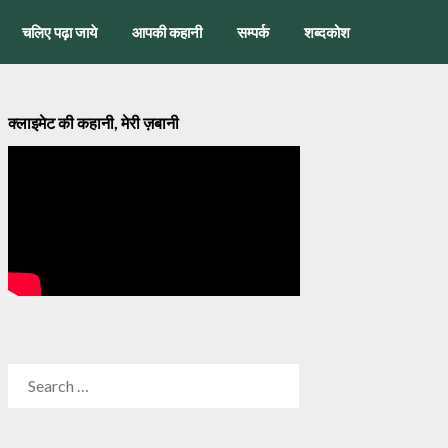
चलिए पढ़ा जाये
आपकी कहानी
सम्पर्क
शब्दकोश
क्लाइमेट की कहानी, मेरी ज़बानी
SEARCH
FOR: