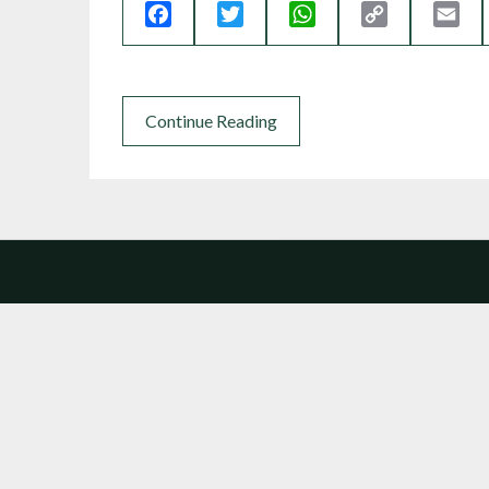
Facebook
Twitter
WhatsApp
Copy
Ema
Link
Continue Reading