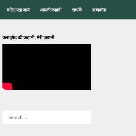
चलिए पढ़ा जाये
आपकी कहानी
सम्पर्क
शब्दकोश
क्लाइमेट की कहानी, मेरी ज़बानी
SEARCH
FOR: