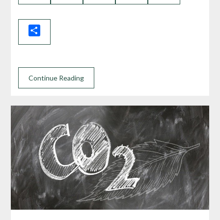
Link
Share
Continue Reading