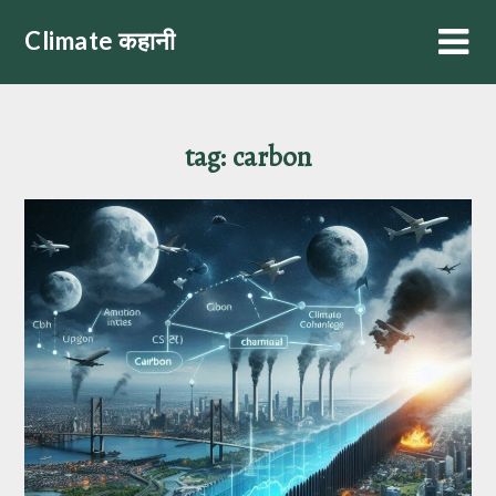
Skip
Climate कहानी
to
content
tag:
carbon