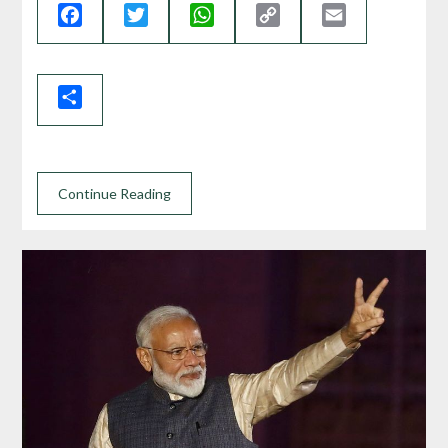
Facebook
Twitter
WhatsApp
Copy
Email
Link
Share
Continue Reading