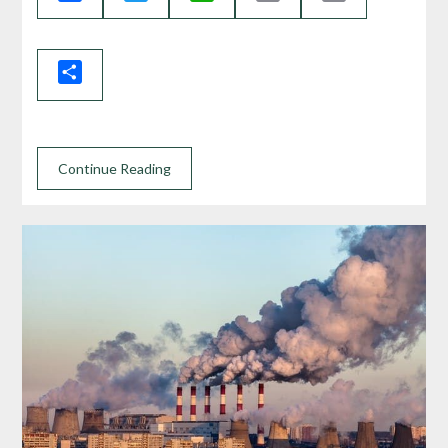
Link
Share
Continue Reading