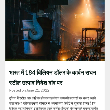
भारत में 184 बिलियन डॉलर के कार्बन सघन
स्टील उत्पाद निवेश दांव पर
Posted on June 21, 2022
दुनिया में स्‍टील और लोहे के डीकार्बनाइजेशन सम्‍बन्‍धी प्रयासों पर नजर रखने
वाली संस्‍था ग्‍लोबल एनर्जी मॉनिटर ने अपनी नयी रिपोर्ट में खुलासा किया है कि
वैश्विक स्‍टील निर्माता इलेक्ट्रिक आर्क फर्नेस (ईएएफ) के मुकाबले ब्‍लास्‍ट फर्नेस