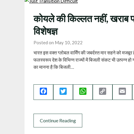
कोयले की किल्‍लत नहीं, खराब प
विशेषज्ञ
Posted on May 10, 2022
भारत इस वक्‍त ग्‍लोबल वार्मिंग की जबर्दस्‍त मार सहने को मजबूर
फलस्‍वरूप देश के विभिन्‍न राज्‍यों में बिजली संकट भी उत्‍पन्‍न 
का मानना है कि बिजली…
Facebook
Twitter
WhatsApp
Copy
Ema
Link
Continue Reading