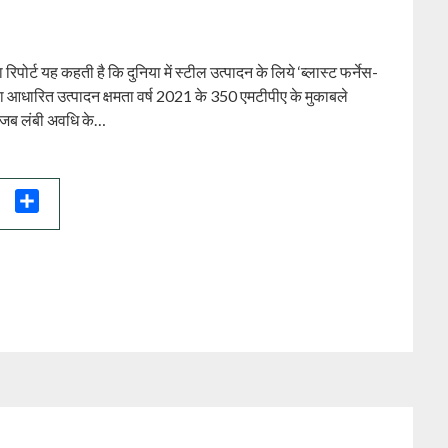
ट यह कहती है कि दुनिया में स्‍टील उत्‍पादन के लिये ‘ब्‍लास्‍ट फर्नेस-
ा आधारित उत्‍पादन क्षमता वर्ष 2021 के 350 एमटीपीए के मुकाबले
ै जब लंबी अवधि के…
il
Share