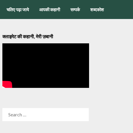
चलिए पढ़ा जाये
आपकी कहानी
सम्पर्क
शब्दकोश
क्लाइमेट की कहानी, मेरी ज़बानी
SEARCH
FOR: