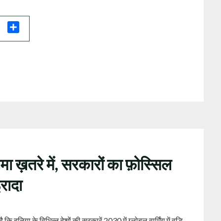
il
Share
मा ख़तरे में, सरकारों का फ़ोस्सिल
इरादा
ै कि दुनिया के विभिन्न देशों की सरकारें 2030 में ग्लोबल वार्मिंग में वृद्धि