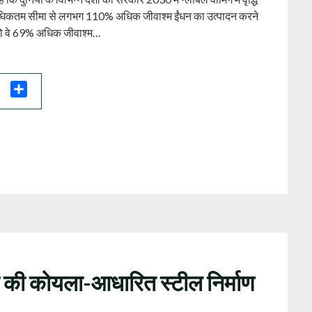
त अधिकतम सीमा से लगभग 110% अधिक जीवाश्म ईंधन का उत्पादन करने
े तो वे 69% अधिक जीवाश्म…
il
Share
ा की कोयला-आधारित स्‍टील निर्माण