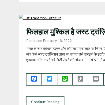
फिलहाल मुश्किल है जस्ट ट्रां
Posted on February 18, 2022
भारत के शीर्ष कोयला खनन और कोयला पावर प्लांट पर निर्भर जिल
और कैसे जस्ट ट्रांजिशन लाया जा सकता इसे समझने के इरादे 
एनवायरनमेंट, सस्टेनेबिलिटी एंड टेक्नोलॉजी (iFOREST) न
Facebook
Twitter
WhatsApp
Copy
Ema
Link
Continue Reading