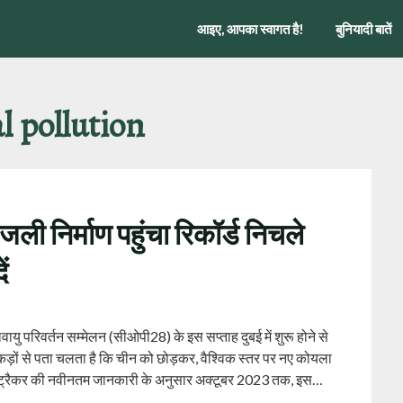
आइए, आपका स्वागत है!
बुनियादी बातें
l pollution
ली निर्माण पहुंचा रिकॉर्ड निचले
ं
वायु परिवर्तन सम्मेलन (सीओपी28) के इस सप्ताह दुबई में शुरू होने से
कड़ों से पता चलता है कि चीन को छोड़कर, वैश्विक स्तर पर नए कोयला
लांट ट्रैकर की नवीनतम जानकारी के अनुसार अक्टूबर 2023 तक, इस…