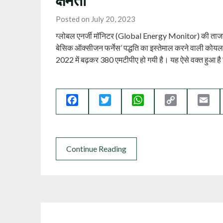
Posted on July 20, 2023
ग्‍लोबल एनर्जी मॉनिटर (Global Energy Monitor) की ताजा रिपोर्
बेसिक ऑक्‍सीजन फर्नेस’ पद्धति का इस्‍तेमाल करने वाली कोयल
2022 में बढ़कर 380 एमटीपीए हो गयी है। यह ऐसे वक्‍त हुआ ह
Facebook
Twitter
WhatsApp
Copy
Ema
Link
Continue Reading