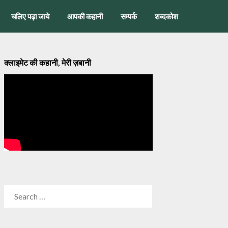
चलिए पढ़ा जाये
आपकी कहानी
सम्पर्क
शब्दकोश
क्लाइमेट की कहानी, मेरी ज़बानी
SEARCH
FOR: