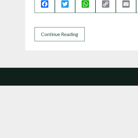
Facebook
Twitter
WhatsApp
Copy
Ema
Link
Continue Reading