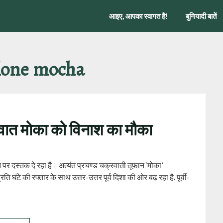
आइए, आपका स्वागत है!
बुनियादी बातें
lone mocha
्रवात मोका को विनाश का मौका
र दस्तक दे रहा है। अत्यंत प्रचण्ड चक्रवाती तूफान ‘मोका’
ंटे की रफ्तार के साथ उत्तर-उत्तर पूर्व दिशा की ओर बढ़ रहा है. पूर्वी-