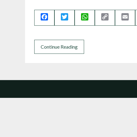
Facebook
Twitter
WhatsApp
Copy
Ema
Link
Continue Reading