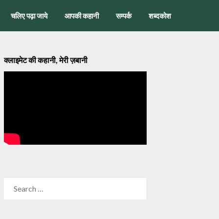
चलिए पढ़ा जाये
आपकी कहानी
सम्पर्क
शब्दकोश
क्लाइमेट की कहानी, मेरी ज़बानी
SEARCH
FOR: