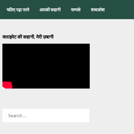
चलिए पढ़ा जाये
आपकी कहानी
सम्पर्क
शब्दकोश
क्लाइमेट की कहानी, मेरी ज़बानी
SEARCH
FOR: