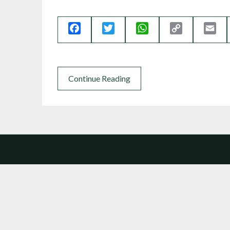
Facebook
Twitter
WhatsApp
Copy
Ema
Link
Continue Reading