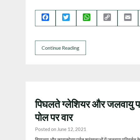
Facebook
Twitter
WhatsApp
Copy
Ema
Link
Continue Reading
पिघलते ग्‍लेशियर और जलवायु पर
पोल पर वार
Posted on June 12, 2021
हिमालय और काराकोरम पर्वत श्रंखलाओं में जलवायु परिवर्तन के फ