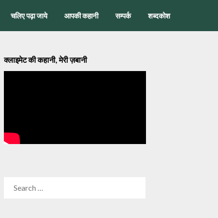
चलिए पढ़ा जाये
आपकी कहानी
सम्पर्क
शब्दकोश
क्लाइमेट की कहानी, मेरी ज़बानी
SEARCH
FOR: