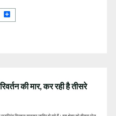
il
Share
िवर्तन की मार, कर रही है तीसरे
ुटप्रिंट बिल्‍कुल खुलकर ज़ाहिर हो गये हैं। इस क्षेत्र को तीसरा पोल