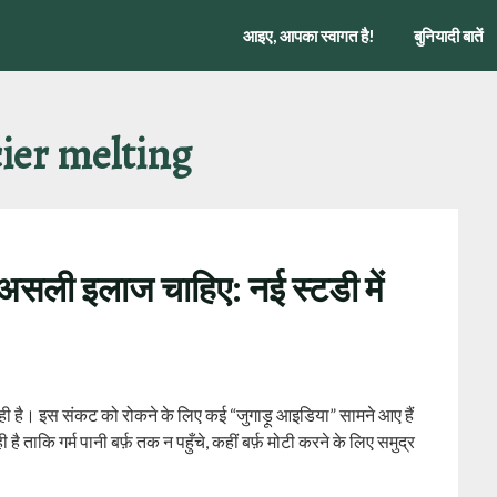
आइए, आपका स्वागत है!
बुनियादी बातें
cier melting
 असली इलाज चाहिए: नई स्टडी में
 रही है। इस संकट को रोकने के लिए कई “जुगाड़ू आइडिया” सामने आए हैं
है ताकि गर्म पानी बर्फ़ तक न पहुँचे, कहीं बर्फ़ मोटी करने के लिए समुद्र