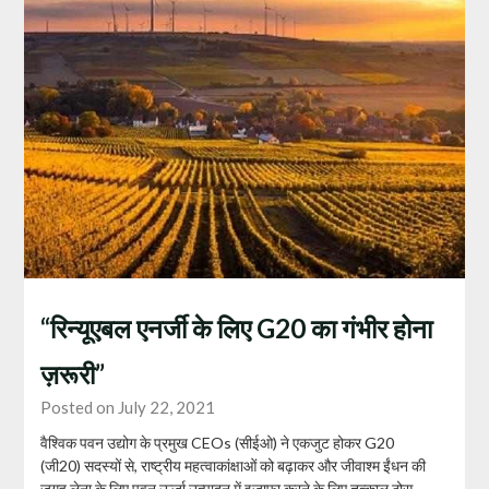
“रिन्यूएबल एनर्जी के लिए G20 का गंभीर होना
ज़रूरी”
Posted on July 22, 2021
वैश्विक पवन उद्योग के प्रमुख CEOs (सीईओ) ने एकजुट होकर G20
(जी20) सदस्यों से, राष्ट्रीय महत्वाकांक्षाओं को बढ़ाकर और जीवाश्म ईंधन की
जगह लेना के लिए पवन ऊर्जा उत्पादन में इज़ाफ़ा करने के लिए तत्काल ठोस