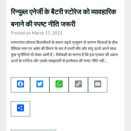
रिन्युब्ल एनेर्जी के बैटरी स्‍टोरेज को व्‍यावहारिक
बनाने की स्‍पष्‍ट नीति जरूरी
Posted on March 17, 2021
परम्‍परागत कोयला बिजलीघरों के कारण बढ़ते प्रदूषण से उत्‍पन्‍न चिंताओं के बीच
वैश्विक स्‍तर पर आशा की किरण के रूप में उभरी सौर और वायु ऊर्जा अपने साथ
कुछ चुनौतियां भी लेकर आयी है। विशेषज्ञों का मानना है कि इस प्रकार की अक्षय
ऊर्जा के स्‍टोरेज और उसके समझदारी से इस्‍तेमाल की स्‍पष्‍ट नीति नहीं…
Facebook
Twitter
WhatsApp
Copy
Email
Link
Share