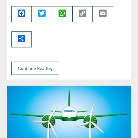
Facebook
Twitter
WhatsApp
Copy
Email
Link
Share
Continue Reading