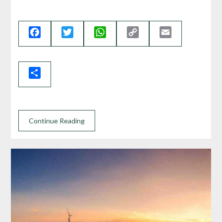
Facebook
Twitter
WhatsApp
Copy
Email
Link
Share
Continue Reading