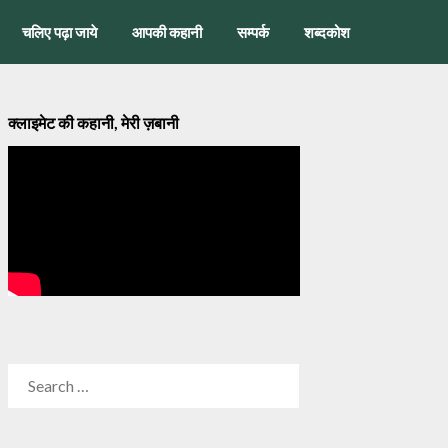
चलिए पढ़ा जाये
आपकी कहानी
सम्पर्क
शब्दकोश
क्लाइमेट की कहानी, मेरी ज़बानी
SEARCH
FOR: