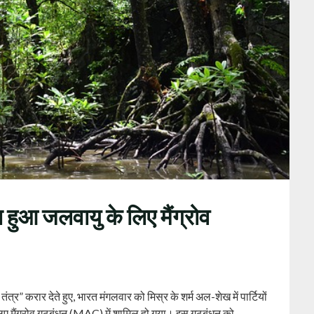
 हुआ जलवायु के लिए मैंग्रोव
त्र” करार देते हुए, भारत मंगलवार को मिस्र के शर्म अल-शेख में पार्टियों
लिए मैंग्रोव गठबंधन (MAC) में शामिल हो गया। इस गठबंधन को