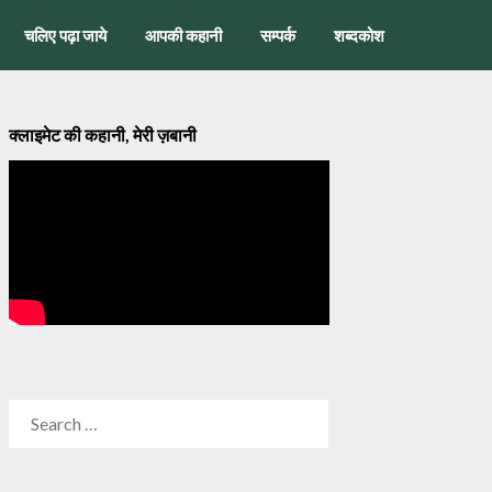
चलिए पढ़ा जाये
आपकी कहानी
सम्पर्क
शब्दकोश
क्लाइमेट की कहानी, मेरी ज़बानी
SEARCH
FOR: