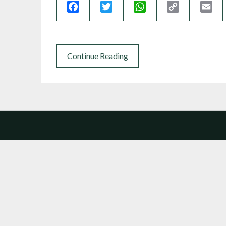
Facebook
Twitter
WhatsApp
Copy
Ema
Link
Continue Reading