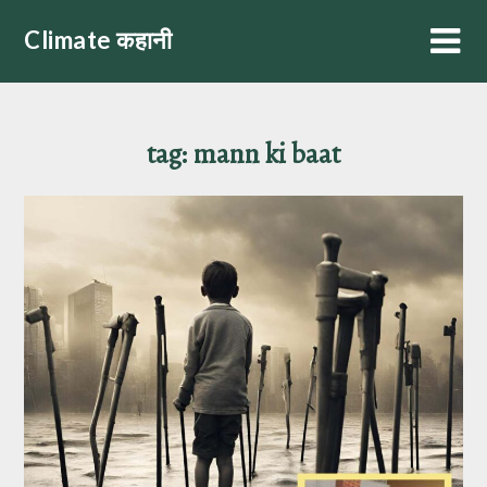
Skip
Climate कहानी
to
content
tag:
mann ki baat