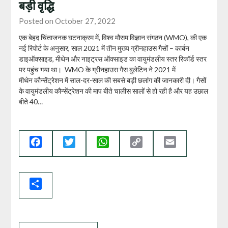
बड़ी वृद्धि
Posted on October 27, 2022
एक बेहद चिंताजनक घटनाक्रम में, विश्व मौसम विज्ञान संगठन (WMO), की एक
नई रिपोर्ट के अनुसार, साल 2021 में तीन मुख्य ग्रीनहाउस गैसों – कार्बन
डाइऑक्साइड, मीथेन और नाइट्रस ऑक्साइड का वायुमंडलीय स्तर रिकॉर्ड स्तर
पर पहुंच गया था। WMO के ग्रीनहाउस गैस बुलेटिन ने 2021 में
मीथेन कौन्सेंट्रेशन में साल-दर-साल की सबसे बड़ी छलांग की जानकारी दी। गैसों
के वायुमंडलीय कौन्सेंट्रेशन की माप बीते चालीस सालों से हो रही है और यह उछाल
बीते 40…
Facebook
Twitter
WhatsApp
Copy
Email
Link
Share