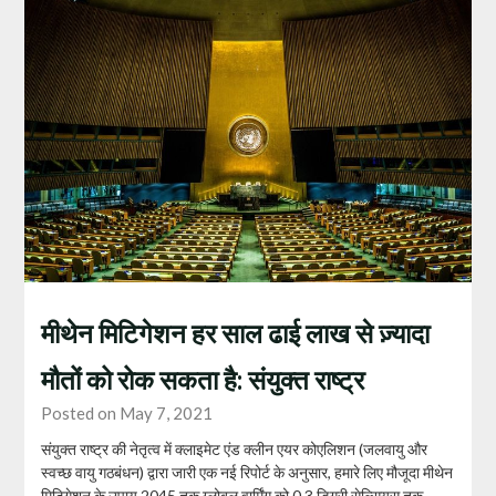
मीथेन मिटिगेशन हर साल ढाई लाख से ज़्यादा
मौतों को रोक सकता है: संयुक्त राष्ट्र
Posted on May 7, 2021
संयुक्त राष्ट्र की नेतृत्व में क्लाइमेट एंड क्लीन एयर कोएलिशन (जलवायु और
स्वच्छ वायु गठबंधन) द्वारा जारी एक नई रिपोर्ट के अनुसार, हमारे लिए मौजूदा मीथेन
मिटिगेशन के उपाय 2045 तक ग्लोबल वार्मिंग को 0.3 डिग्री सेल्सियस तक