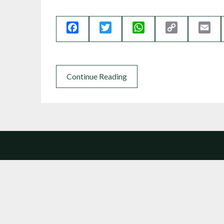
Facebook
Twitter
WhatsApp
Copy
Ema
Link
Continue Reading