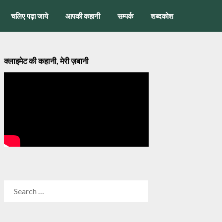
चलिए पढ़ा जाये
आपकी कहानी
सम्पर्क
शब्दकोश
क्लाइमेट की कहानी, मेरी ज़बानी
SEARCH
FOR: