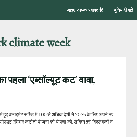
आइए, आपका स्वागत है!
बुनियादी बातें
k climate week
 का पहला ‘एब्सॉल्यूट कट’ वादा,
ानी में हुई क्लाइमेट समिट में 100 से अधिक देशों ने 2035 के लिए अपने नए
्सॉल्यूट एमिशन कटौती योजना की घोषणा की, लेकिन इसे विश्लेषकों ने