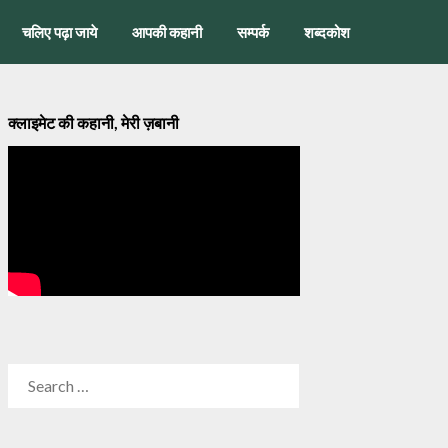
चलिए पढ़ा जाये
आपकी कहानी
सम्पर्क
शब्दकोश
क्लाइमेट की कहानी, मेरी ज़बानी
SEARCH
FOR: