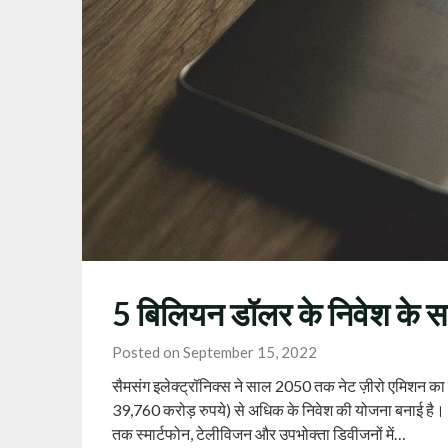
5 बिलियन डॉलर के निवेश के सा
Posted on September 15, 2022
सैमसंग इलेक्ट्रॉनिक्स ने साल 2050 तक नेट ज़ीरो एमिशन का
39,760 करोड़ रुपये) से अधिक के निवेश की योजना बनाई है। इ
तक स्मार्टफोन, टेलीविजन और उपभोक्ता डिवीजनों में…