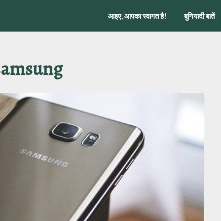
आइए, आपका स्वागत है!
बुनियादी बातें
samsung