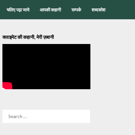
चलिए पढ़ा जाये
आपकी कहानी
सम्पर्क
शब्दकोश
क्लाइमेट की कहानी, मेरी ज़बानी
SEARCH
FOR: