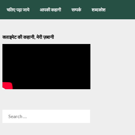
चलिए पढ़ा जाये
आपकी कहानी
सम्पर्क
शब्दकोश
क्लाइमेट की कहानी, मेरी ज़बानी
SEARCH
FOR: