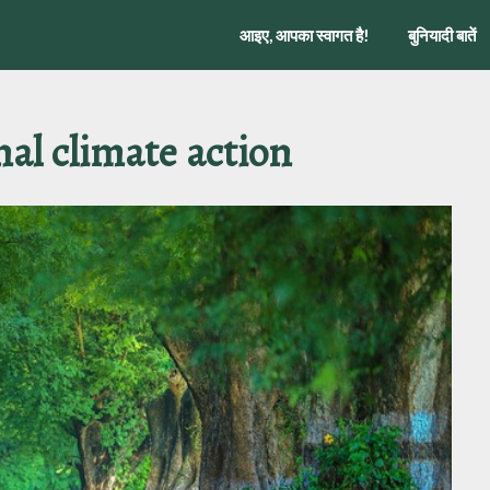
आइए, आपका स्वागत है!
बुनियादी बातें
nal climate action