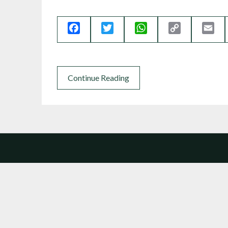
Facebook
Twitter
WhatsApp
Copy
Ema
Link
Continue Reading