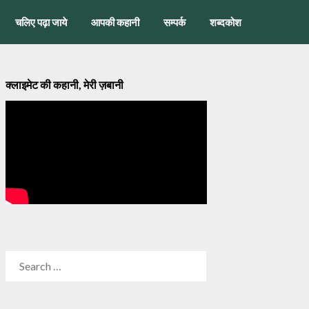
चलिए पढ़ा जाये
आपकी कहानी
सम्पर्क
शब्दकोश
क्लाइमेट की कहानी, मेरी ज़बानी
SEARCH
FOR: