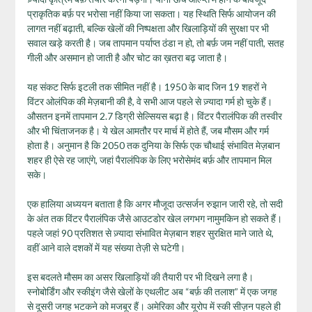
प्राकृतिक बर्फ़ पर भरोसा नहीं किया जा सकता। यह स्थिति सिर्फ आयोजन की
लागत नहीं बढ़ाती, बल्कि खेलों की निष्पक्षता और खिलाड़ियों की सुरक्षा पर भी
सवाल खड़े करती है। जब तापमान पर्याप्त ठंडा न हो, तो बर्फ़ जम नहीं पाती, सतह
गीली और असमान हो जाती है और चोट का ख़तरा बढ़ जाता है।
यह संकट सिर्फ इटली तक सीमित नहीं है। 1950 के बाद जिन 19 शहरों ने
विंटर ओलंपिक की मेज़बानी की है, वे सभी आज पहले से ज़्यादा गर्म हो चुके हैं।
औसतन इनमें तापमान 2.7 डिग्री सेल्सियस बढ़ा है। विंटर पैरालंपिक की तस्वीर
और भी चिंताजनक है। ये खेल आमतौर पर मार्च में होते हैं, जब मौसम और गर्म
होता है। अनुमान है कि 2050 तक दुनिया के सिर्फ एक चौथाई संभावित मेज़बान
शहर ही ऐसे रह जाएंगे, जहां पैरालंपिक के लिए भरोसेमंद बर्फ़ और तापमान मिल
सके।
एक हालिया अध्ययन बताता है कि अगर मौजूदा उत्सर्जन रुझान जारी रहे, तो सदी
के अंत तक विंटर पैरालंपिक जैसे आउटडोर खेल लगभग नामुमकिन हो सकते हैं।
पहले जहां 90 प्रतिशत से ज़्यादा संभावित मेज़बान शहर सुरक्षित माने जाते थे,
वहीं आने वाले दशकों में यह संख्या तेज़ी से घटेगी।
इस बदलते मौसम का असर खिलाड़ियों की तैयारी पर भी दिखने लगा है।
स्नोबोर्डिंग और स्कीइंग जैसे खेलों के एथलीट अब “बर्फ़ की तलाश” में एक जगह
से दूसरी जगह भटकने को मजबूर हैं। अमेरिका और यूरोप में स्की सीज़न पहले ही