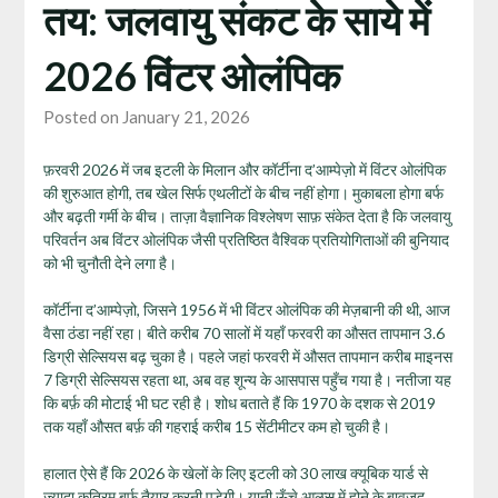
तय: जलवायु संकट के साये में
2026 विंटर ओलंपिक
Posted on January 21, 2026
फ़रवरी 2026 में जब इटली के मिलान और कॉर्टीना द’आम्पेज़ो में विंटर ओलंपिक
की शुरुआत होगी, तब खेल सिर्फ एथलीटों के बीच नहीं होगा। मुकाबला होगा बर्फ
और बढ़ती गर्मी के बीच। ताज़ा वैज्ञानिक विश्लेषण साफ़ संकेत देता है कि जलवायु
परिवर्तन अब विंटर ओलंपिक जैसी प्रतिष्ठित वैश्विक प्रतियोगिताओं की बुनियाद
को भी चुनौती देने लगा है।
कॉर्टीना द’आम्पेज़ो, जिसने 1956 में भी विंटर ओलंपिक की मेज़बानी की थी, आज
वैसा ठंडा नहीं रहा। बीते करीब 70 सालों में यहाँ फरवरी का औसत तापमान 3.6
डिग्री सेल्सियस बढ़ चुका है। पहले जहां फरवरी में औसत तापमान करीब माइनस
7 डिग्री सेल्सियस रहता था, अब वह शून्य के आसपास पहुँच गया है। नतीजा यह
कि बर्फ़ की मोटाई भी घट रही है। शोध बताते हैं कि 1970 के दशक से 2019
तक यहाँ औसत बर्फ़ की गहराई करीब 15 सेंटीमीटर कम हो चुकी है।
हालात ऐसे हैं कि 2026 के खेलों के लिए इटली को 30 लाख क्यूबिक यार्ड से
ज़्यादा कृत्रिम बर्फ़ तैयार करनी पड़ेगी। यानी ऊँचे आल्प्स में होने के बावजूद