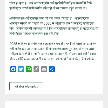
छोटा हो चुका है। कई अंतरराष्ट्रीय स्की प्रतियोगिताएँ हाल के वर्षों में सिर्फ
इसलिए रद्द करनी पड़ीं क्योंकि बर्फ़ नहीं थी या तापमान बहुत ज़्यादा था।
आयोजक संस्थाएँ टिकाऊ खेलों की बात ज़रूर कर रही हैं। अंतरराष्ट्रीय
ओलंपिक समिति का दावा है कि 2030 से ओलंपिक खेल “क्लाइमेट पॉज़िटिव”
होंगे। लेकिन ज़मीनी हक़ीक़त यह है कि अगर वैश्विक तापमान यूँ ही बढ़ता रहा, तो
सिर्फ़ बेहतर प्रबंधन से समस्या हल नहीं होगी।
2026 के विंटर ओलंपिक एक तरह से चेतावनी हैं। यह सिर्फ़ खेलों का आयोजन
नहीं, बल्कि इस सवाल का आईना हैं कि क्या हम जलवायु संकट को समय रहते
गंभीरता से ले रहे हैं या नहीं। अगर धरती गरमाती रही, तो आने वाले वर्षों में शायद
विंटर ओलंपिक का मतलब ही बदल जाए। बर्फ़ पर होने वाले खेल, बिना बर्फ़ के।
Facebook
Twitter
WhatsApp
Copy
Email
Share
Link
winter olympics