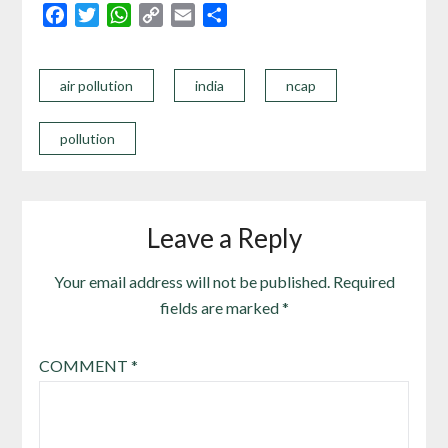
Facebook
Twitter
WhatsApp
Copy
Email
Share
Link
air pollution
india
ncap
pollution
Leave a Reply
Your email address will not be published.
Required
fields are marked
*
COMMENT
*