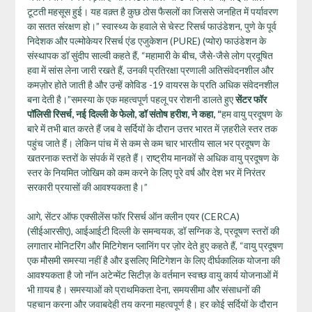
टूटती महसूस हुई। यह वक़्त है कुछ ठोस फैसलों का जिससे जनहित में पर्यावरण
का सतत संरक्षण हो।” स्वास्थ्य के हवाले से चेस्ट रिसर्च फाउंडेशन, पुणे के पूर्व
निदेशक और पल्मोकेयर रिसर्च एंड एजुकेशन (PURE) (प्योर) फाउंडेशन के
संस्थापक डॉ सुंदीप साल्वी कहते हैं, “महामारी के बीच, जैसे-जैसे लोग प्रदूषित
हवा में सांस लेना जारी रखते हैं, उनकी प्रतिरक्षा प्रणाली अतिसंवेदनशील और
कमज़ोर होते जाती है और उन्हें कोविड -19 वायरस के प्रति अधिक संवेदनशील
बना देती है।”समस्या के एक महत्वपूर्ण पहलू पर रोशनी डालते हुए
सेंटर फॉर
पॉलिसी रिसर्च, नई दिल्ली के फेलो, डॉ संतोष हरीश, ने कहा, “
हम वायु प्रदूषण के
बारे में तभी बात करते हैं जब वे सर्दियों के दौरान उत्तर भारत में ज़हरीले स्तर तक
पहुंच जाते हैं। लेकिन पांच में से कम से कम चार भारतीय साल भर प्रदूषण के
खतरनाक स्तरों के संपर्क में रहते हैं। राष्ट्रीय मानकों से अधिक वायु प्रदूषण के
स्तर के नियमित जोखिम को कम करने के लिए पूरे वर्ष और देश भर में निरंतर
सरकारी प्रयासों की आवश्यकता है।”
आगे, सेंटर ऑफ एक्सीलेंस फॉर रिसर्च ऑन क्लीन एयर (CERCA)
(सीईआरसीए), आईआईटी दिल्ली के समन्वयक, डॉ सग्निक डे, प्रदूषण स्तरों की
लगातार मोनिटरिंग और मिटिगेशन प्लानिंग पर ज़ोर देते हुए कहते हैं, “वायु प्रदूषण
एक मौसमी समस्या नहीं है और इसलिए मिटिगेशन के लिए दीर्घकालिक योजना की
आवश्यकता है जो नॉन अटेन्मेंट सिटीज़ के वर्तमान स्वच्छ वायु कार्य योजनाओं में
भी ग़ायब है। समस्याओं को प्राथमिकता देना, समयसीमा और संसाधनों की
पहचान करना और जवाबदेही तय करना महत्वपूर्ण है। हर कोई सर्दियों के दौरान