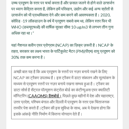
उच्च प्रदूषण के स्तर पर चर्चा करता है और फ़सल जलने से होने वाले उत्सर्जन
पर ध्यान केंद्रित करता है, लेकिन हमें परिवहन, उद्योग और कई अन्य स्रोतों से
उत्सर्जन को भी प्राथमिकता देने और कम करने की आवश्यकता है। 2020,
कोविड -19 लॉकडाउन के वर्ष में प्रदूषण सबसे कम था, लेकिन स्तर फिर भी
WHO (डब्ल्यूएचओ) की वार्षिक सुरक्षा सीमा 10 ug/m3 से लगभग तीन गुना
अधिक रहा था।“
यहां नैशनल क्लीन एयर प्रोग्राम (NCAP) का ज़िक्र ज़रूरी है। NCAP के
तहत, सरकार का लक्ष्य भारत के पार्टिकुलेट मैटर (PM)(पीएम) वायु प्रदूषण को
30% तक कम करना है।
अच्छी बात यह है कि अब प्रदूषण के स्तरों पर नज़र बनाये रखने के लिए
NCAP का ट्रैकर उपलब्ध है। इस ट्रैकर में डाटा संकलन और मूल्यांकन के
माध्यम से प्रदूषण स्तरों पर नज़र बनाये रखना सम्भव हुआ है। ट्रैकर का
डाटा सोर्स है सेंट्रल पॉल्यूशन कंट्रोल बोर्ड का कंटीन्यूअस एयर क्वालिटी
मॉनिटरिंग (
CAAQMS) डैशबोर्ड।
पिछले कुछ महीनों में देश और महाराष्ट्र,
उत्तर प्रदेश, पश्चिम बंगाल और दिल्ली में प्रदूषण के स्तर एक चिंताजनक
तस्वीर पेश करते हैं।ट्रैकर की इस सुविधा के साथ, अब ये देखना होगा कि
इसके आंकड़े नीति निर्माण में कितना योगदान देते हैं।