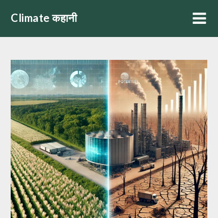
Skip
Climate कहानी
to
content