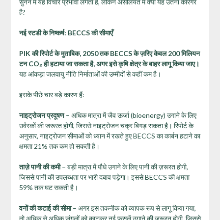
सुनने में यह विचार प्रभावी लगता है, लेकिन असलियत में क्या यह उतना कारगर
है?
नई स्टडी के निष्कर्ष: BECCS
की सीमाएँ
PIK
की रिपोर्ट के मुताबिक, 2050
तक BECCS
के ज़रिए केवल 200
मिलियन
टन CO₂
ही हटाया जा सकता है,
अगर इसे कृषि क्षेत्र के बाहर लागू किया जाए।
यह आंकड़ा जलवायु नीति निर्माताओं की उम्मीदों से कहीं कम है।
इसके पीछे चार बड़े कारण हैं:
नाइट्रोजन प्रदूषण
– अधिक मात्रा में जैव ऊर्जा (bioenergy) उगाने के लिए
उर्वरकों की जरूरत होगी, जिससे नाइट्रोजन चक्र बिगड़ सकता है। रिपोर्ट के
अनुसार, नाइट्रोजन सीमाओं को ध्यान में रखते हुए BECCS का कार्बन हटाने का
क्षमता 21% तक कम हो सकती है।
ताज़े पानी की कमी
– बड़ी मात्रा में पौधे उगाने के लिए पानी की ज़रूरत होगी,
जिससे पानी की उपलब्धता पर भारी दबाव पड़ेगा। इससे BECCS की क्षमता
59% तक घट सकती है।
वनों की कटाई की सीमा
– अगर इस तकनीक को व्यापक रूप से लागू किया गया,
तो अधिक से अधिक जंगलों को काटकर नई फसलें उगाने की ज़रूरत होगी, जिससे