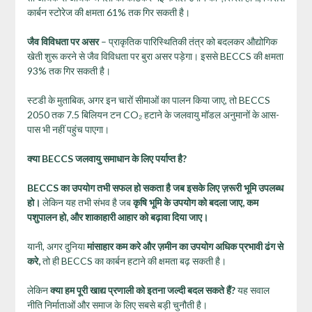
कार्बन स्टोरेज की क्षमता 61% तक गिर सकती है।
जैव विविधता पर असर
– प्राकृतिक पारिस्थितिकी तंत्र को बदलकर औद्योगिक
खेती शुरू करने से जैव विविधता पर बुरा असर पड़ेगा। इससे BECCS की क्षमता
93% तक गिर सकती है।
स्टडी के मुताबिक, अगर इन चारों सीमाओं का पालन किया जाए, तो BECCS
2050 तक 7.5 बिलियन टन CO₂ हटाने के जलवायु मॉडल अनुमानों के आस-
पास भी नहीं पहुंच पाएगा।
क्या BECCS
जलवायु समाधान के लिए पर्याप्त है?
BECCS
का उपयोग तभी सफल हो सकता है जब इसके लिए ज़रूरी भूमि उपलब्ध
हो।
लेकिन यह तभी संभव है जब
कृषि भूमि के उपयोग को बदला जाए,
कम
पशुपालन हो,
और शाकाहारी आहार को बढ़ावा दिया जाए।
यानी, अगर दुनिया
मांसाहार कम करे और ज़मीन का उपयोग अधिक प्रभावी ढंग से
करे,
तो ही BECCS का कार्बन हटाने की क्षमता बढ़ सकती है।
लेकिन
क्या हम पूरी खाद्य प्रणाली को इतना जल्दी बदल सकते हैं?
यह सवाल
नीति निर्माताओं और समाज के लिए सबसे बड़ी चुनौती है।