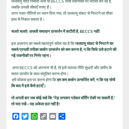
जलवायु नीति निर्माता अभी भी BECCS जैसी तकनीकों पर भरोसा कर रहे हैं,
जबकि उनकी सीमाएँ स्पष्ट हैं।
अगर गलत नीतियों पर ध्यान दिया गया, तो जलवायु संकट से निपटने का मौका
हाथ से निकल सकता है।
चलते चलते
: असली समाधान उत्सर्जन में कटौती है, BECCS
नहीं!
इस अध्ययन का सबसे महत्वपूर्ण संदेश यह है कि
जलवायु संकट से निपटने का
सबसे प्रभावी तरीका कार्बन उत्सर्जन को कम करना है,
न कि सिर्फ उसे हटाने की
नई तकनीकों पर निर्भर रहना।
अगर BECCS को अपनाना भी है, तो इसे व्यापक नीति सुधारों और ज़मीन के
सतत उपयोग के साथ संतुलित करना होगा।
हमें फोकस इस पर करना होगा कि
हम कम कार्बन उत्सर्जित करें,
न कि यह सोचें
कि बाद में इसे कैसे हटाएँ।
तो अगली बार जब कोई कहे कि “पेड़ लगाकर ग्लोबल वॉर्मिंग रोकी जा सकती है,”
तो याद रखें—यह अकेला हल नहीं है!
Facebook
Twitter
WhatsApp
Copy
Email
Share
Link