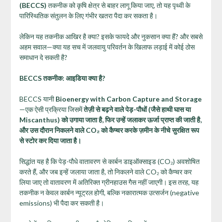
(BECCS)
तकनीक को कृषि क्षेत्र से बाहर लागू किया जाए, तो यह पृथ्वी के
पारिस्थितिक संतुलन के लिए गंभीर खतरा पैदा कर सकता है।
लेकिन यह तकनीक आखिर है क्या? इसके फायदे और नुकसान क्या हैं? और सबसे
अहम सवाल—क्या यह सच में जलवायु परिवर्तन के खिलाफ लड़ाई में कोई ठोस
समाधान दे सकती है?
BECCS
तकनीक: आइडिया क्या है?
BECCS यानी
Bioenergy with Carbon Capture and Storage
—एक ऐसी प्रक्रिया जिसमें
तेज़ी से बढ़ने वाले पेड़-पौधों (जैसे हाथी घास या
Miscanthus)
को उगाया जाता है,
फिर उन्हें जलाकर ऊर्जा प्राप्त की जाती है,
और उस दौरान निकलने वाले CO₂
को कैप्चर करके ज़मीन के नीचे सुरक्षित रूप
से स्टोर कर दिया जाता है।
सिद्धांत यह है कि पेड़-पौधे वातावरण से कार्बन डाइऑक्साइड (CO₂) अवशोषित
करते हैं, और जब इन्हें जलाया जाता है, तो निकलने वाले CO₂ को कैप्चर कर
लिया जाए तो वातावरण में अतिरिक्त ग्रीनहाउस गैस नहीं जाएगी। इस तरह, यह
तकनीक न केवल कार्बन न्यूट्रल होगी, बल्कि नकारात्मक उत्सर्जन (negative
emissions) भी पैदा कर सकती है।