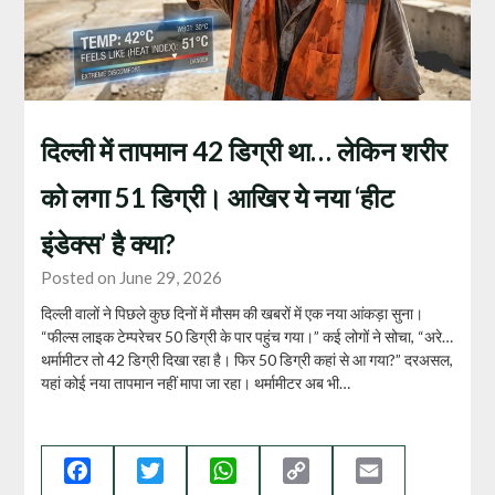
दिल्ली में तापमान 42 डिग्री था… लेकिन शरीर
को लगा 51 डिग्री। आखिर ये नया ‘हीट
इंडेक्स’ है क्या?
Posted on June 29, 2026
दिल्ली वालों ने पिछले कुछ दिनों में मौसम की खबरों में एक नया आंकड़ा सुना।
“फील्स लाइक टेम्परेचर 50 डिग्री के पार पहुंच गया।” कई लोगों ने सोचा, “अरे…
थर्मामीटर तो 42 डिग्री दिखा रहा है। फिर 50 डिग्री कहां से आ गया?” दरअसल,
यहां कोई नया तापमान नहीं मापा जा रहा। थर्मामीटर अब भी…
Facebook
Twitter
WhatsApp
Copy
Email