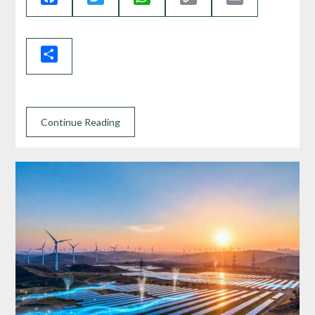
Link
Share
Continue Reading