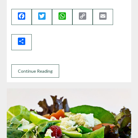
Facebook
Twitter
WhatsApp
Copy
Email
Link
Share
Continue Reading