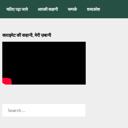
चलिए पढ़ा जाये
आपकी कहानी
सम्पर्क
शब्दकोश
क्लाइमेट की कहानी, मेरी ज़बानी
SEARCH
FOR: