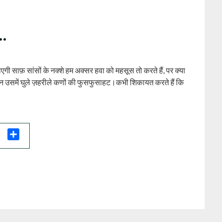
ो…
ी साफ़ सांसों के नक्शे हम अक्सर हवा को महसूस तो करते हैं, पर क्या
 है, न उसमें घुले ज़हरीले कणों की फुसफुसाहट।कभी शिकायत करते हैं कि
il
Share