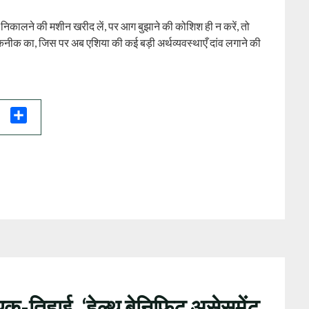
 निकालने की मशीन खरीद लें, पर आग बुझाने की कोशिश ही न करें, तो
 तकनीक का, जिस पर अब एशिया की कई बड़ी अर्थव्यवस्थाएँ दांव लगाने की
il
Share
एक-तिहाई, ‘हेल्थ बेनिफिट असेसमेंट