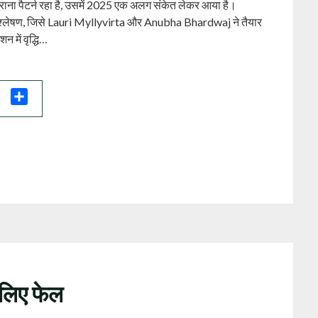
पुराना पैटर्न रहा है, उसमें 2025 एक अलग संकेत लेकर आया है।
्लेषण, जिसे Lauri Myllyvirta और Anubha Bhardwaj ने तैयार
 में वृद्धि…
il
Share
 लिए फेल