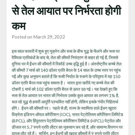
से तेल आयात पर निर्भरता होगी
कम
Posted on March 29, 2022
इस साल फरवरी में शुरू हुए यूक्रेन और रूस के बीच युद्ध के फैलने और रूस पर वैश्विक प्रतिबंधों के बाद से, तेल की कीमतें नियंत्रण से बाहर हो गई हैं, जिससे दुनिया भर में ईंधन की कीमतों में रिकॉर्ड उच्च वृद्धि हुई है। अंतर्राष्ट्रीय कच्चे तेल की कीमतें 7 मार्च को 140 डॉलर प्रति बैरल के 14 साल के उच्च स्तर पर पहुंच गईं और कुछ अनुमान बताते हैं कि रूसी निर्यात के रुकने के परिदृश्य में यह 150 डॉलर प्रति बैरल तक पहुंच सकता है। भारत द्वारा खरीदे गए कच्चे तेल की टोकरी 1 मार्च को 102 डॉलर प्रति बैरल से ऊपर उठ गई। यह देखते हुए कि रूस से तेल आयात पर भारत की निर्भरता उसके कुल आयात का लगभग 1% है, चल रहे युद्ध से हमारी आपूर्ति प्रभावित नहीं होगी, लेकिन इसके गंभीर निहितार्थ होंगे। ईंधन की कीमतों पर। पहले से ही, राज्य के स्वामित्व वाले ईंधन खुदरा विक्रेता इंडियन ऑयल कॉर्पोरेशन (IOC), भारत पेट्रोलियम कॉर्पोरेशन लिमिटेड (BPCL), और हिंदुस्तान पेट्रोलियम कॉर्पोरेशन लिमिटेड (HPCL) पेट्रोल और डीजल पर 5.7 रुपये प्रति लीटर का नुकसान कर रहे हैं, और सामान्य विपणन पर वापस लौट रहे हैं। मार्जिन, इन ईंधनों की खुदरा कीमतों में 9 रुपये प्रति लीटर की वृद्धि करनी होगी – जो कि 10% है। देश में लगातार 118 दिनों के लिए घरेलू ईंधन की कीमतों को संशोधित नहीं किया गया है, और इस अपरिहार्य वृद्धि का अर्थव्यवस्था और नागरिकों पर महत्वपूर्ण प्रभाव पड़ेगा। वैश्विक और घरेलू आर्थिक और राजनीतिक परिवर्तनों से भारी प्रभावित होने के कारण कच्चे तेल का बाजार हमेशा अत्यधिक अस्थिर रहा है। उदाहरण के लिए, 2020 की शुरुआत में, ईरान और संयुक्त राज्य अमेरिका के बीच भड़कने से तेल की कीमतें चार महीने के उच्च स्तर पर पहुंच गईं, जिससे ईंधन की कीमतों में वृद्धि हुई। इसके तुरंत बाद, महामारी के कारण आर्थिक मंदी जैसे घरेलू कारकों ने दो वर्षों में पेट्रोल के लिए 34 रुपये प्रति लीटर और डीजल के लिए 29.5 रुपये प्रति लीटर की सबसे तेज कीमत बढ़ा दी। संदेश स्पष्ट है, कि भारत को आयातित तेल और बाद में पेट्रोल और डीजल पर अपनी निर्भरता कम करने की आवश्यकता है। सड़क परिवहन हमारी तेल और गैस जरूरतों का 85% हिस्सा है – 99.6% पेट्रोल और 70% डीजल की खपत परिवहन क्षेत्र द्वारा की जाती है। इसलिए, भारत अपने परिवहन क्षेत्र के विद्युतीकरण से अत्यधिक लाभ प्राप्त करने के लिए खड़ा है। इसका लाभ ऊर्जा सुरक्षा सुनिश्चित करने, आईसीई परिवहन में आगे निवेश के खिलाफ आर्थिक व्यवहार्यता, परिवहन क्षेत्र में आत्मनिर्भरता, साथ ही पर्यावरणीय लाभ जैसे कि जलवायु कार्रवाई और वायु प्रदूषण और संबंधित स्वास्थ्य जोखिमों को कम करने के लिए विस्तारित है। इसके अलावा, भारत में ई-मोबिलिटी रिकॉर्ड उच्च बिक्री और मांग के साथ अच्छी गति पकड़ रही है, अपनाने, विनिर्माण और चार्जिंग बुनियादी ढांचे का समर्थन करने के लिए आक्रामक ईवी नीतियां। अब उपभोक्ताओं और सार्वजनिक परिवहन जैसे क्षेत्रों में ईवी पैठ को आगे बढ़ाने के लिए त्वरक पर दबाव डालने का सबसे अच्छा समय होगा। परिवहन विद्युतीकरण ऊर्जा सुरक्षा और आर्थिक लाभ सुनिश्चित करेगा भारत दुनिया का तीसरा सबसे बड़ा तेल उपभोक्ता है, जिसकी प्रति दिन 5.5 मिलियन बैरल की मांग है। हमारा लगभग 85% तेल लगभग 40 देशों से आयात किया जाता है, जिनमें से अधिकांश मध्य पूर्व और अमेरिका से आता है। कच्चे तेल की मांग सालाना 3 – 4% की दर से बढ़ रही है, और भारत 2030 तक एक दिन में लगभग 7 मिलियन बैरल की खपत कर सकता है। अंतर्राष्ट्रीय ऊर्जा एजेंसी की एक रिपोर्ट में कहा गया है कि भारत 2020 के मध्य तक चीन को पीछे छोड़ते हुए सबसे बड़ा तेल उपभोक्ता बन सकता है। इस वित्तीय वर्ष के अंत तक, हम तेल आयात पर 110 – 115 बिलियन डॉलर खर्च करेंगे, जो पिछले साल के खर्च से लगभग दोगुना है। यह उच्च खर्च का एकमात्र मामला नहीं है। महामारी-पूर्व वित्तीय वर्ष 2019-20 में हमने 101 अरब डॉलर खर्च किए। हमारे परिवहन क्षेत्र का विद्युतीकरण इन तेल आयात लागतों को कम करेगा, व्यापार घाटे को कम करेगा, आत्मनिर्भरता का निर्माण करेगा, और तेल आपूर्ति व्यवधानों और मूल्य अस्थिरता के प्रति संवेदनशीलता को सीमित करेगा। सीईईडब्ल्यू के एक अध्ययन में इस बात पर प्रकाश डाला गया है कि अगर ईवी 2030 तक भारत की नई वाहन बिक्री का 30% हिस्सा हासिल कर लेते हैं, तो भारत कच्चे तेल के आयात पर सालाना 1 लाख करोड़ रुपये ($14 बिलियन) की बचत करेगा। इसके अलावा, इलेक्ट्रिक वाहनों की पहुंच में वृद्धि से इस क्षेत्र में 120,000 नई नौकरियां पैदा करने के अलावा, पावरट्रेन, बैटरी और सार्वजनिक चार्जर के संयुक्त बाजार का आकार INR 2 लाख करोड़ (यूएसडी 28 बिलियन) से अधिक हो सकता है। ईवीएस भारत के परिवहन क्षेत्र को आत्मनिर्भर बनने में मदद कर सकते हैं कुछ लोग तर्क दे सकते हैं कि लिथियम और निकल, बैटरी में इस्तेमाल होने वाले प्रमुख खनिज जो इलेक्ट्रिक वाहनों को शक्ति प्रदान करते हैं, भविष्य में भी इसी तरह की चुनौतियों का सामना करेंगे। 58% लिथियम भंडार चिली में केंद्रित है, और भारत में कोई ज्ञात लिथियम भंडार नहीं है, हम एक बार फिर आयात पर निर्भर होंगे – जिससे आपूर्ति और कीमत के मुद्दे पैदा होंगे। हालांकि, लिथियम आयन बैटरी की सर्कुलर इकोनॉमी सुनिश्चित करके भारत ई-मोबिलिटी में आत्मनिर्भर बन सकता है। लिथियम का रणनीतिक लाभ यह है कि इसे पेट्रोल और डीजल के विपरीत अंतहीन रूप से पुन: उपयोग और पुनर्नवीनीकरण किया जा सकता है, जो कुछ भी नहीं जलता है। सरकार के महत्वाकांक्षी विद्युतीकरण लक्ष्यों के अनुरूप, 2030 तक, भारत के लिथियम-आयन बैटरी बाजार का आकार लगभग 800GWh तक पहुंचने की उम्मीद है, इस जरूरत का 80% ईवी के साथ है। यह रीसाइक्लिंग संयंत्रों में निवेश करके परिवहन की दीर्घकालिक स्थिरता सुनिश्चित करने का एक बड़ा अवसर प्रदान करता है। हालांकि, इसके लिए केंद्रीय और राज्य स्तर पर मजबूत नीतियों के साथ-साथ ट्रैकिंग, ट्रेसिंग और भंडारण तंत्र की आवश्यकता है। इसके अलावा, लिथियम, कोबाल्ट और निकल पर निर्भरता को कम करने के लिए ईवी बैटरी निर्माण में नवाचार भी धीरे-धीरे मुख्यधारा बन रहे हैं। आईसीई वाहन अब घाटे में चल रहे निवेश हैं भारत का ई-मोबिलिटी इकोसिस्टम पिछले एक दशक में काफी मजबूत हुआ है। बाजार में पहले से कहीं अधिक ईवी मॉडल हैं, लिथियम आयन बैटरी की लागत में 89% की कमी के कारण ईवी की अग्रिम लागत घट रही है, कम से कम 15 राज्यों ने आक्रामक ईवी नीतियों की घोषणा की है जो उपभोक्ताओं और निर्माताओं के लिए आकर्षक वित्तीय प्रोत्साहन प्रदान करती हैं, और चार्जिंग इंफ्रास्ट्रक्चर में लगातार बढ़ोतरी। इलेक्ट्रिक दोपहिया वाहनों ने राष्ट्रीय और राज्य स्तर की सब्सिडी के समर्थन से आईसीई दोपहिया वाहनों के साथ लगभग अग्रिम लागत समानता हासिल कर ली है। हमारे विश्लेषण से पता चलता है कि 3 साल की अवधि में, ई-टू व्हीलर के स्वामित्व की कुल लागत आईसीई टू व्हीलर की तुलना में लगभग 30 – 50% कम होगी। इसे देखते हुए आईसीई टू व्हीलर घाटे में चल रहा निवेश है। दुनिया के सबसे बड़े दोपहिया बाजार के रूप में, इस सेगमेंट में 100% विद्युतीकरण भारत की ई-मोबिलिटी यात्रा में एक मील का पत्थर साबित होगा। इलेक्ट्रिक चार पहिया वाहन, उच्च अप-फ्रंट लागत होने के बावजूद, ईंधन की बढ़ती कीमतों के कारण लंबे समय में अधिक किफायती हैं। एक औसत ICE और EV फोर व्हीलर के बीच तुलना से पता चलता है कि 8 साल की अवधि में, ई-फोर व्हीलर के स्वामित्व की कुल लागत थोड़ी सस्ती (5%) है। ई-बसें भी अपने आईसीई समकक्षों की तुलना में अधिक किफायती साबित हुई हैं। सब्सिडी के समर्थन से, ई-बस के स्वामित्व की कुल लागत पहले से ही डीजल बसों की तुलना में कम है, और वे अधिक स्थिरता प्रदान करते हैं क्योंकि ईंधन की कीमत में उतार-चढ़ाव का टीसीओ पर मामूली प्रभाव पड़ता है। 2030 तक, भारत को अपनी तेजी से बढ़ती जनसंख्या की मांग को पूरा करने के लिए लगभग 300,000 नई बसों की आवश्यकता है। ई-बसों में संक्रमण के लिए यह एक महत्वपूर्ण आर्थिक अवसर है। 2019 में, FAME II योजना के तहत 64 शहरों और राज्य परिवहन उपक्रमों (STU) में 5,595 ई-बसों के लिए सब्सिडी स्वीकृत की गई, जो भारत के इलेक्ट्रिक वाहन (EV) संक्रमण में एक प्रमुख मील का पत्थर है। ये बसें अपनी अनुबंध अवधि के दौरान लगभग 4 बिलियन किलोमीटर चलेंगी और अनुबंध अवधि में संचयी रूप से लगभग 1.2 बिलियन लीटर ईंधन की बचत करने की उम्मीद है, जिसके परिणामस्वरूप 2.6 मिलियन टन CO2 उत्सर्जन से बचा जा सकेगा। भारत का चार्जिंग इंफ्रास्ट्रक्चर पिछले पांच वर्षों में काफी बढ़ा है। टाटा पावर, मैजेंटा, चार्ज+ज़ोन, ओकाया जैसी कई निजी कंपनियों के साथ-साथ बीपीसीएल और एचपीसीएल जैसी तेल विपणन कंपनियों ने चार्जिंग स्टेशनों में निवेश किया है। भारत के प्रमुख शहरों और राष्ट्रीय और राज्य राजमार्गों पर पहले से ही लगभग 4,000 धीमे और तेज़ चार्जिंग स्टेशन हैं। FAME II योजना के तहत, चार्जिंग बुनियादी ढांचे का समर्थन करने के लिए 1,000 करोड़ रुपये आवंटित किए गए हैं, और 4,400 से अधिक पहले ही स्वीकृत किए जा चुके हैं। तेल कंपनियों ने देश भर में 22,000 चार्जिंग स्टेशन स्थापित करने की घोषणा की है, और कई राज्यों ने चार्जिंग बुनियादी ढांचे को बढ़ाने के लिए पहल की घोषणा की है। परिवहन विद्युतीकरण के अन्य सह-लाभ वायु प्रदूषण को महत्वपूर्ण रूप से कम करते हैं स्वच्छ परिवहन पर अंतर्राष्ट्रीय परिषद के एक विश्लेषण ने गणना की है कि यदि 2050 तक, कुल नए वाहनों की बिक्री और उत्पादन का 98% इलेक्ट्रिक वाहन होना था और मध्यम से भारी ट्रक 100% ईवी हैं। , यह 2040 तक 18-50% के बीच टेलपाइप उत्सर्जन को कम कर सकता है। यहां तक ​​कि निराशावादी परिदृश्य के तहत, जिसमें ईवीएस के लिए बिजली कोयले और गैस से आ रही है, विद्युतीकरण अभी भी नाइट्रोजन ऑक्साइड और सीओ 2 में शुद्ध उत्सर्जन में कमी ला सकता है, जिसमें मामूली कमी होगी। PM2.5 में कोई बढ़ोतरी नहीं बड़े पैमाने पर वाहन विद्युतीकरण के स्वास्थ्य लाभों का आकलन करने के लिए एक बाद के विश्लेषण से पता चलता है कि यह अकेले बिजली क्षेत्र के डीकार्बोनाइजेशन पर विचार किए बिना, 2040 में कम से कम 16,700 वार्षिक समय से पहले होने वाली मौतों का कारण बनेगा। सांख्यिकीय जीवन गणना का मूल्य 2040 में 19.1 बिलियन डॉलर की स्वास्थ्य लागत से बचने में इन लाभों को दर्शाता है। 2030 तक, अकेले 30% ईवी पैठ से पीएम और एनओएक्स उत्सर्जन में 17%, सीओ 2 उत्सर्जन में 18% और जीएचजी उत्सर्जन में 4% की कमी आएगी। . 2030 में 30 प्रतिशत ईवी प्रवेश लक्ष्य को पूरा करने से कई पर्यावरणीय लाभ हो सकते हैं, जिसमें प्राथमिक कण पदार्थ और नाइट्रोजन ऑक्साइड और डाइऑक्साइड (एनओएक्स) उत्सर्जन में 17 प्रतिशत की कमी, कार्बन मोनोऑक्साइड उत्सर्जन में 18 प्रतिशत की कमी और 4 प्रतिशत की कमी शामिल है। सामान्य परिदृश्य (बीएयू) की तुलना में ग्रीनहाउस गैस उत्सर्जन में प्रतिशत की कमी। जलवायु कार्रवाई में योगदान 2021 में COP26 में, भारत ने 2070 तक शुद्ध शून्य लक्ष्य के लिए प्रतिबद्ध किया, और इस दशक में महत्वपूर्ण प्रगति करने के लिए एक पांच-स्तरीय रणनीति को परिभाषित किया। 2030 तक, भारत का लक्ष्य अपनी गैर-जीवाश्म ईंधन आधारित ऊर्जा क्षमता को 500 गीगावॉट तक बढ़ाना, आरई से अपनी ऊर्जा आवश्यकताओं का 50% पूरा करना, अनुमानित कार्बन उत्सर्जन को एक बिलियन टन कम करना, कार्बन की तीव्रता को 45% से कम करना है। भारत के ऊर्जा से संबंधित CO2 उत्सर्जन में परिवहन क्षेत्र का योगदान 13.5% है, और सड़क परिवहन क्षेत्र की ऊर्जा खपत का 90% हिस्सा है, भारत बड़े पैमाने पर विद्युतीकरण, विशेष रूप से सड़क और रेलवे के बिना अपने शुद्ध शून्य लक्ष्यों को पूरा नहीं कर सकता है। विशेषज्ञ नीतीश अरोड़ा, लीड – इलेक्ट्रिक मोबिलिटी एंड क्लीन एनर्जी, एनआरडीसी को उद्धृत कर