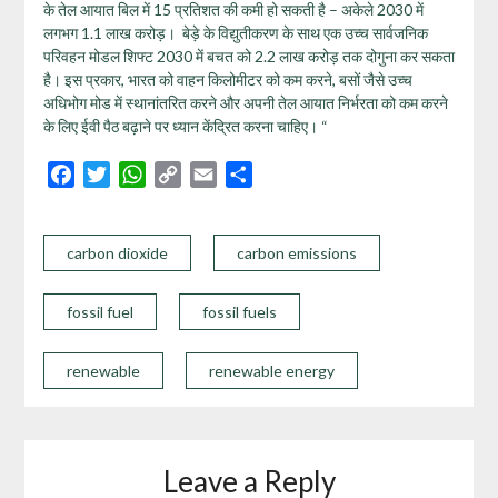
Facebook
Twitter
WhatsApp
Copy
Email
Share
Link
carbon dioxide
carbon emissions
fossil fuel
fossil fuels
renewable
renewable energy
Leave a Reply