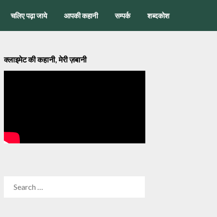
चलिए पढ़ा जाये
आपकी कहानी
सम्पर्क
शब्दकोश
क्लाइमेट की कहानी, मेरी ज़बानी
SEARCH
FOR: