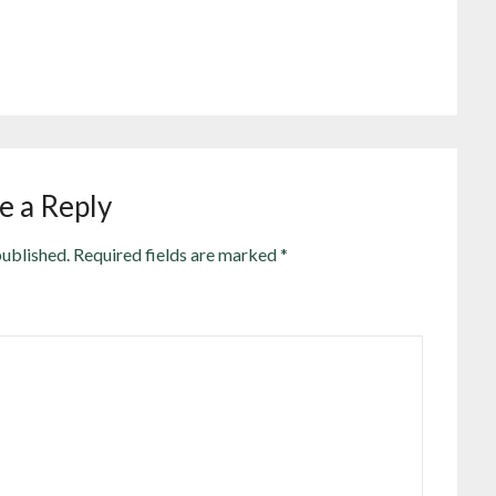
e a Reply
published.
Required fields are marked
*