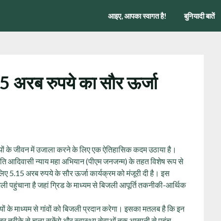
आइए, आपका स्वागत है!
बुनियादी बातें
.15 अरब रुपये का सौर ऊर्जा
ों के जीवन में उजाला करने के लिए एक ऐतिहासिक कदम उठाया है।
ति आदिवासी न्याय महा अभियान (पीएम जनजन्म) के तहत विशेष रूप से
ए 5.15 अरब रुपये के सौर ऊर्जा कार्यक्रम को मंजूरी दी है। इस
 बिजली पहुंचाना है जहां ग्रिड के माध्यम से बिजली आपूर्ति तकनीकी-आर्थिक
ं के माध्यम से गांवों को बिजली प्रदान करेगा। इसका मतलब है कि इन
य बेहतर तरीके से चला सकेंगे और स्वास्थ्य सेवाओं तक आसानी से पहुंच