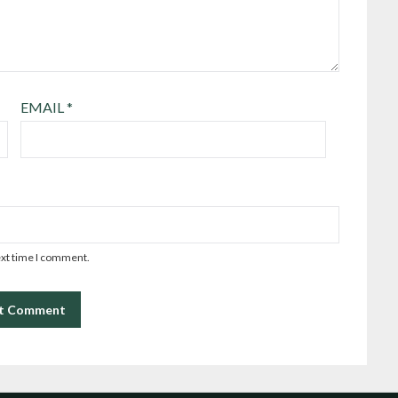
EMAIL
*
ext time I comment.