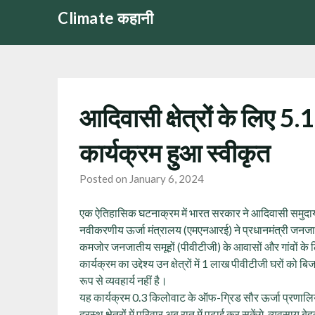
Skip
Climate कहानी
to
content
आदिवासी क्षेत्रों के लिए 5
कार्यक्रम हुआ स्वीकृत
Posted on January 6, 2024
एक ऐतिहासिक घटनाक्रम में भारत सरकार ने आदिवासी समुदाय
नवीकरणीय ऊर्जा मंत्रालय (एमएनआरई) ने प्रधानमंत्री जनजा
कमजोर जनजातीय समूहों (पीवीटीजी) के आवासों और गांवों के लि
कार्यक्रम का उद्देश्य उन क्षेत्रों में 1 लाख पीवीटीजी घरों को
रूप से व्यवहार्य नहीं है।
यह कार्यक्रम 0.3 किलोवाट के ऑफ-ग्रिड सौर ऊर्जा प्रणालियो
दूरस्थ क्षेत्रों में परिवार अब रात में पढ़ाई कर सकेंगे, व्यवसा