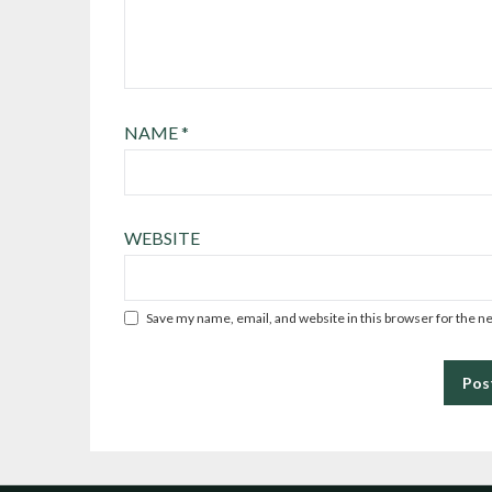
NAME
*
WEBSITE
Save my name, email, and website in this browser for the n