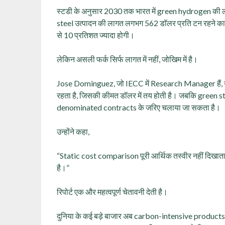
स्टडी के अनुसार 2030 तक भारत में green hydrogen की
steel उत्पादन की लागत लगभग 562 डॉलर प्रति टन रहने का 
से 10 प्रतिशत ज्यादा होगी।
लेकिन असली फर्क सिर्फ लागत में नहीं, जोखिम में है।
Jose Dominguez, जो IECC में Research Manager हैं, न
रहता है, जिसकी कीमत डॉलर में तय होती है। जबकि green s
denominated contracts के जरिए चलाया जा सकता है।
उन्होंने कहा,
“Static cost comparison पूरी आर्थिक तस्वीर नहीं दिखात
है।”
रिपोर्ट एक और महत्वपूर्ण चेतावनी देती है।
दुनिया के कई बड़े बाजार अब carbon-intensive products 