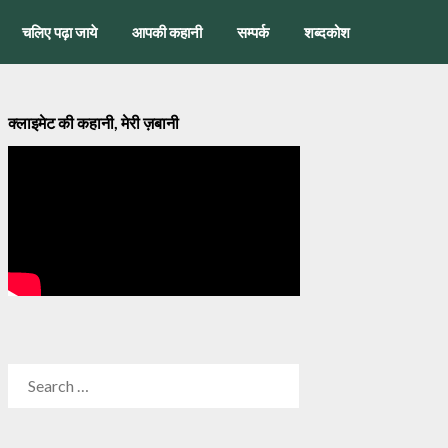
चलिए पढ़ा जाये
आपकी कहानी
सम्पर्क
शब्दकोश
क्लाइमेट की कहानी, मेरी ज़बानी
SEARCH
FOR: