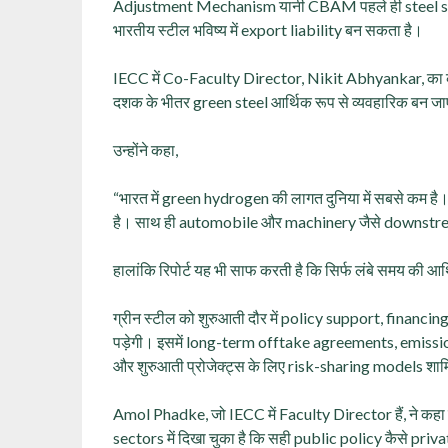
Adjustment Mechanism यानी CBAM पहले ही steel sector 
भारतीय स्टील भविष्य में export liability बन सकता है।
IECC में Co-Faculty Director, Nikit Abhyankar, का कहना ह
दशक के भीतर green steel आर्थिक रूप से व्यवहारिक बन ज
उन्होंने कहा,
“भारत में green hydrogen की लागत दुनिया में सबसे कम है
है। साथ ही automobile और machinery जैसे downstre
हालांकि रिपोर्ट यह भी साफ करती है कि सिर्फ लंबे समय की आ
ग्रीन स्टील को शुरुआती दौर में policy support, fin
पड़ेगी। इसमें long-term offtake agreements, emissi
और शुरुआती प्रोजेक्ट्स के लिए risk-sharing models शाम
Amol Phadke, जो IECC में Faculty Director हैं, ने 
sectors में दिखा चुका है कि सही public policy कैसे 