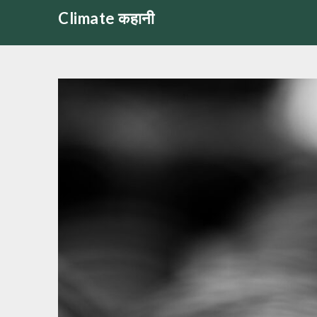
Skip
Climate कहानी
to
content