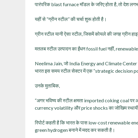
पारंपरिक blast furnace मॉडल के जरिए होता है, तो देश ल
यहीं से “ग्रीन स्टील” की चर्चा शुरू होती है।
ग्रीन स्टील यानी ऐसा स्टील, जिसमें कोयले की जगह ग्रीन हा
मतलब स्टील उत्पादन का ईंधन fossil fuel नहीं, renewabl
Neelima Jain, जो India Energy and Climate Center में
भारत इस समय स्टील सेक्टर में एक “strategic decision po
उनके मुताबिक,
“अगर भविष्य की स्टील क्षमता imported coking coal पर आधार
currency volatility और price shocks का जोखिम स्थायी रूप
रिपोर्ट कहती है कि भारत के पास low-cost renewable ener
green hydrogen बनाने में मदद कर सकती है।