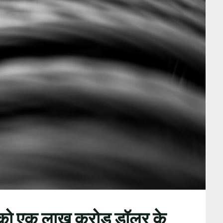
श को एक लाख करोड़ डॉलर के