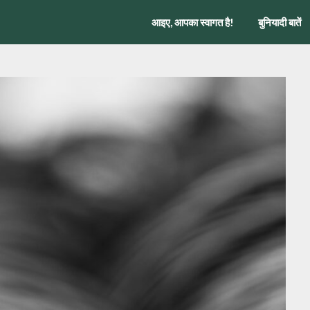
आइए, आपका स्वागत है!
बुनियादी बातें