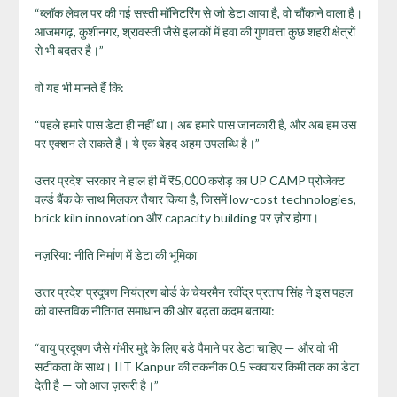
“ब्लॉक लेवल पर की गई सस्ती मॉनिटरिंग से जो डेटा आया है, वो चौंकाने वाला है।
आजमगढ़, कुशीनगर, श्रावस्ती जैसे इलाकों में हवा की गुणवत्ता कुछ शहरी क्षेत्रों
से भी बदतर है।”
वो यह भी मानते हैं कि:
“पहले हमारे पास डेटा ही नहीं था। अब हमारे पास जानकारी है, और अब हम उस
पर एक्शन ले सकते हैं। ये एक बेहद अहम उपलब्धि है।”
उत्तर प्रदेश सरकार ने हाल ही में ₹5,000 करोड़ का UP CAMP प्रोजेक्ट
वर्ल्ड बैंक के साथ मिलकर तैयार किया है, जिसमें low-cost technologies,
brick kiln innovation और capacity building पर ज़ोर होगा।
नज़रिया: नीति निर्माण में डेटा की भूमिका
उत्तर प्रदेश प्रदूषण नियंत्रण बोर्ड के चेयरमैन रवींद्र प्रताप सिंह ने इस पहल
को वास्तविक नीतिगत समाधान की ओर बढ़ता कदम बताया:
“वायु प्रदूषण जैसे गंभीर मुद्दे के लिए बड़े पैमाने पर डेटा चाहिए — और वो भी
सटीकता के साथ। IIT Kanpur की तकनीक 0.5 स्क्वायर किमी तक का डेटा
देती है — जो आज ज़रूरी है।”