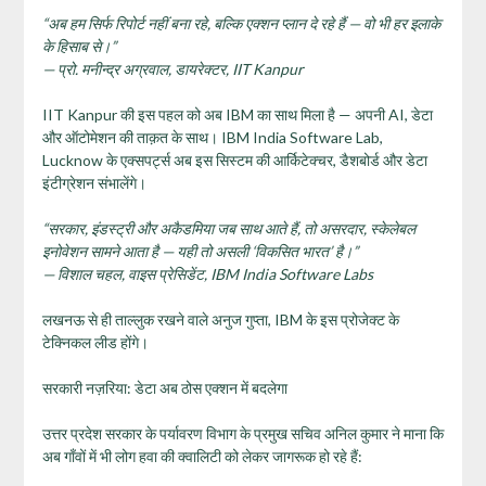
“
अब हम सिर्फ रिपोर्ट नहीं बना रहे
,
बल्कि एक्शन प्लान दे रहे हैं — वो भी हर इलाके
के हिसाब से।”
—
प्रो. मनीन्द्र अग्रवाल
,
डायरेक्टर
, IIT Kanpur
IIT Kanpur की इस पहल को अब IBM का साथ मिला है — अपनी AI, डेटा
और ऑटोमेशन की ताक़त के साथ। IBM India Software Lab,
Lucknow के एक्सपर्ट्स अब इस सिस्टम की आर्किटेक्चर, डैशबोर्ड और डेटा
इंटीग्रेशन संभालेंगे।
“
सरकार
,
इंडस्ट्री और अकैडमिया जब साथ आते हैं
,
तो असरदार
,
स्केलेबल
इनोवेशन सामने आता है — यही तो असली ‘विकसित भारत’ है।”
—
विशाल चहल
,
वाइस प्रेसिडेंट
, IBM India Software Labs
लखनऊ से ही ताल्लुक रखने वाले अनुज गुप्ता, IBM के इस प्रोजेक्ट के
टेक्निकल लीड होंगे।
सरकारी नज़रिया: डेटा अब ठोस एक्शन में बदलेगा
उत्तर प्रदेश सरकार के पर्यावरण विभाग के प्रमुख सचिव अनिल कुमार ने माना कि
अब गाँवों में भी लोग हवा की क्वालिटी को लेकर जागरूक हो रहे हैं: