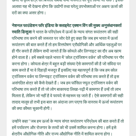
अलावा यह भी देखना होगा कि उद्योगों तथा घरेलू उपभोक्ताओं पर अक्षय ऊर्जा की
दरों का क्या असर होगा।
नेशनल फाउंडेशन फॉर इंडिया के क्लाइमेट एक्शन विंग की मुख्य अनुसंधानकर्ता
स्वाति डिसूजा
ने भारत के परिप्रेक्ष्य में ऊर्जा के न्याय संगत रूपांतरण की सही
परिभाषा तय करने की जरूरत पर जोर देते हुए कहा कि जब हम भारत में ऊर्जा
रूपांतरण की बात करते हैं तो हम वित्तपोषण प्रौद्योगिकी और आर्थिक पहलुओं पर
ही गौर करते हैं लेकिन सभी जानते हैं कि कोयले और लिग्नाइट का दौर अब खत्म
होने वाला है। हमें सबसे पहले भारत में ‘कोल ट्रांजिशन वर्कर’ की परिभाषा पर गौर
करना होगा। कोयला क्षेत्र में बहुत बड़ी संख्या ऐसे कामगारों की है जो संविदा पर
काम करते हैं या वे दिहाड़ी मजदूर हैं इसलिए यह महत्‍वपूर्ण है कि जब हम कोल
ट्रांजिशन वर्कर या लिग्नाइट ट्रांजिशन वर्कर की परिभाषा तय करते हैं तो इस
असंगठित क्षेत्र को कैसे देखते हैं। जब हम फॉसिल फ्यूल ट्रांजिशन वर्कर की
परिभाषा तय करते हैं तो जो लोग बाकायदा लिखा-पढ़ी में कामगार हैं उन्हें तो लाभ
मिलता है, लेकिन जो नहीं है वे फायदे से महरूम रह जाते हैं। ऐसे कामगारों की सही
तादाद मालूम हो तभी इस बात का अंदाजा लग पाएगा कि वास्तव में ऊर्जा रूपांतरण
की क्या कीमत चुकानी होगी।
उन्‍होंने कहा ‘‘जब हम ऊर्जा के न्याय संगत रूपांतरण परिप्रेक्ष्य की बात करते हैं तो
हमें पर्यावरण और रोजगार के तत्वों को भी उसमें शामिल करना होगा। हमें इसे
क्षेत्रीय औद्योगिक नीति और राज्य औद्योगिक नीति में शामिल करना होगा।