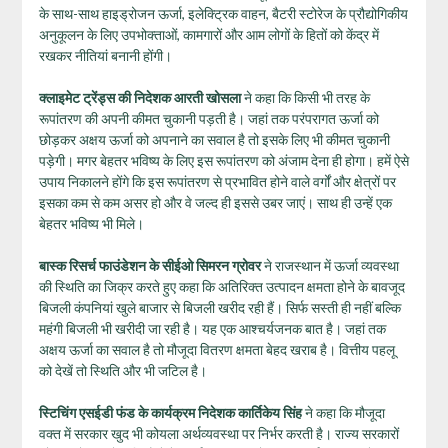
के साथ-साथ हाइड्रोजन ऊर्जा, इलेक्ट्रिक वाहन, बैटरी स्टोरेज के प्रौद्योगिकीय
अनुकूलन के लिए उपभोक्ताओं, कामगारों और आम लोगों के हितों को केंद्र में
रखकर नीतियां बनानी होंगी।
क्‍लाइमेट ट्रेंड्स की निदेशक आरती खोसला
ने कहा कि किसी भी तरह के
रूपांतरण की अपनी कीमत चुकानी पड़ती है। जहां तक परंपरागत ऊर्जा को
छोड़कर अक्षय ऊर्जा को अपनाने का सवाल है तो इसके लिए भी कीमत चुकानी
पड़ेगी। मगर बेहतर भविष्य के लिए इस रूपांतरण को अंजाम देना ही होगा। हमें ऐसे
उपाय निकालने होंगे कि इस रूपांतरण से प्रभावित होने वाले वर्गों और क्षेत्रों पर
इसका कम से कम असर हो और वे जल्द ही इससे उबर जाएं। साथ ही उन्हें एक
बेहतर भविष्य भी मिले।
बास्क रिसर्च फाउंडेशन के सीईओ सिमरन ग्रोवर
ने राजस्थान में ऊर्जा व्यवस्था
की स्थिति का जिक्र करते हुए कहा कि अतिरिक्त उत्पादन क्षमता होने के बावजूद
बिजली कंपनियां खुले बाजार से बिजली खरीद रही हैं। सिर्फ सस्ती ही नहीं बल्कि
महंगी बिजली भी खरीदी जा रही है। यह एक आश्चर्यजनक बात है। जहां तक
अक्षय ऊर्जा का सवाल है तो मौजूदा वितरण क्षमता बेहद खराब है। वित्तीय पहलू
को देखें तो स्थिति और भी जटिल है।
स्टिचिंग एसईडी फंड के कार्यक्रम निदेशक कार्तिकेय सिंह
ने कहा कि मौजूदा
वक्त में सरकार खुद भी कोयला अर्थव्यवस्था पर निर्भर करती है। राज्य सरकारों