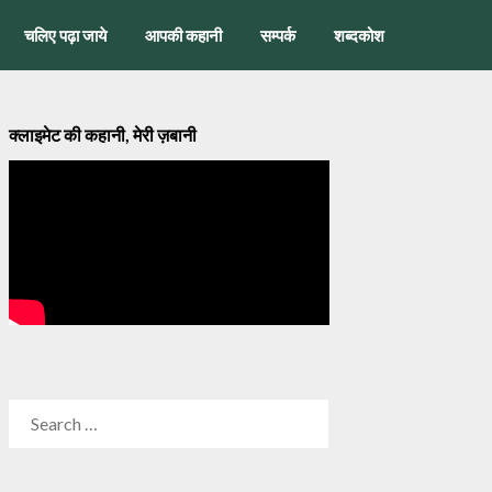
चलिए पढ़ा जाये
आपकी कहानी
सम्पर्क
शब्दकोश
क्लाइमेट की कहानी, मेरी ज़बानी
SEARCH
FOR: