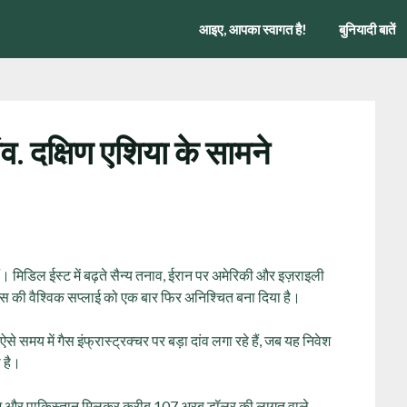
आइए, आपका स्वागत है!
बुनियादी बातें
व. दक्षिण एशिया के सामने
ैं। मिडिल ईस्ट में बढ़ते सैन्य तनाव, ईरान पर अमेरिकी और इज़राइली
गैस की वैश्विक सप्लाई को एक बार फिर अनिश्चित बना दिया है।
से समय में गैस इंफ्रास्ट्रक्चर पर बड़ा दांव लगा रहे हैं, जब यह निवेश
ा है।
्लादेश और पाकिस्तान मिलकर करीब 107 अरब डॉलर की लागत वाले