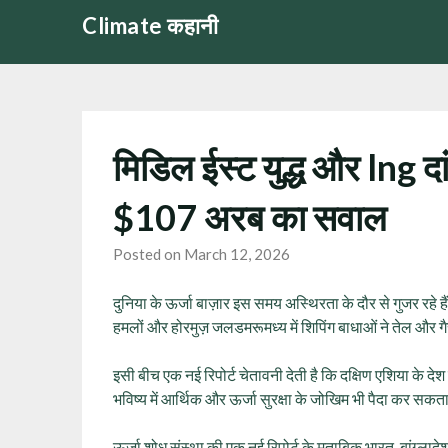
Skip
Climate कहानी
to
content
मिडिल ईस्ट युद्ध और lng दां
$107 अरब का सवाल
Posted on March 12, 2026
दुनिया के ऊर्जा बाज़ार इस समय अस्थिरता के दौर से गुजर रहे ह
हमलों और होरमुज़ जलडमरूमध्य में शिपिंग बाधाओं ने तेल और 
इसी बीच एक नई रिपोर्ट चेतावनी देती है कि दक्षिण एशिया के देश ऐ
भविष्य में आर्थिक और ऊर्जा सुरक्षा के जोखिम भी पैदा कर सकत
ऊर्जा शोध संस्था की एक नई रिपोर्ट के मुताबिक भारत, बांग