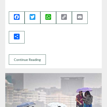
Facebook
Twitter
WhatsApp
Copy
Email
Link
Share
Continue Reading