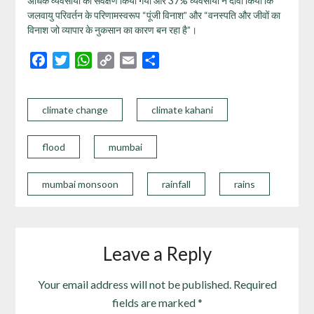
अधिक व्यवसायों का सर्वेक्षण किया गया और 37% व्यवसायों ने दावा किया कि
जलवायु परिवर्तन के परिणामस्वरूप “पूंजी विनाश” और “वनस्पति और जीवों का
विनाश जो व्यापार के नुकसान का कारण बन रहा है”।
Facebook
Twitter
WhatsApp
Copy
Email
Share
Link
climate change
climate kahani
flood
mumbai
mumbai monsoon
rainfall
rains
Leave a Reply
Your email address will not be published.
Required
fields are marked
*