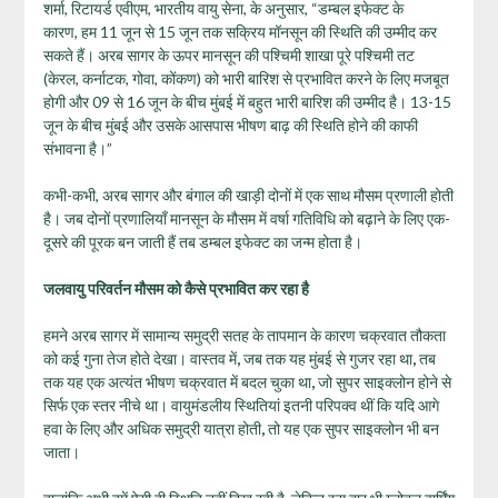
शर्मा, रिटायर्ड एवीएम, भारतीय वायु सेना, के अनुसार, “डम्बल इफेक्ट के
कारण, हम 11 जून से 15 जून तक सक्रिय मॉनसून की स्थिति की उम्मीद कर
सकते हैं। अरब सागर के ऊपर मानसून की पश्चिमी शाखा पूरे पश्चिमी तट
(केरल, कर्नाटक, गोवा, कोंकण) को भारी बारिश से प्रभावित करने के लिए मजबूत
होगी और 09 से 16 जून के बीच मुंबई में बहुत भारी बारिश की उम्मीद है। 13-15
जून के बीच मुंबई और उसके आसपास भीषण बाढ़ की स्थिति होने की काफी
संभावना है।”
कभी-कभी, अरब सागर और बंगाल की खाड़ी दोनों में एक साथ मौसम प्रणाली होती
है। जब दोनों प्रणालियाँ मानसून के मौसम में वर्षा गतिविधि को बढ़ाने के लिए एक-
दूसरे की पूरक बन जाती हैं तब डम्बल इफेक्ट का जन्म होता है।
जलवायु परिवर्तन मौसम को कैसे प्रभावित कर रहा है
हमने अरब सागर में सामान्य समुद्री सतह के तापमान के कारण चक्रवात तौकता
को कई गुना तेज होते देखा। वास्तव में
,
जब तक यह मुंबई से गुजर रहा था
,
तब
तक यह एक अत्यंत भीषण चक्रवात में बदल चुका था
,
जो सुपर साइक्लोन होने से
सिर्फ एक स्तर नीचे था। वायुमंडलीय स्थितियां इतनी परिपक्व थीं कि यदि आगे
हवा के लिए और अधिक समुद्री यात्रा होती
,
तो यह एक सुपर साइक्लोन भी बन
जाता।