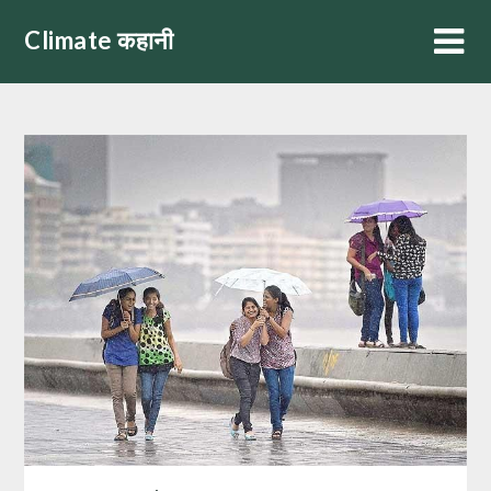
Skip
Climate कहानी
to
content