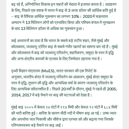
बढ़ रहे हैं
,
अनियोजित विकास इन शहरों की भेद्यता में इजाफा करता है। उदाहरण
के लिए
,
पिछले एक दशक में भारत में बाढ़ से
3
अरब डॉलर की आर्थिक क्षति हुई है
– बाढ़ से वैश्विक आर्थिक नुकसान का लगभग
10%
।
2020
में चक्रवात
अम्फान ने
13
मिलियन लोगों को प्रभावित किया और पश्चिम बंगाल में भूस्खलन
के बाद
13
बिलियन डॉलर से अधिक का नुकसान हुआ।
कई अध्ययनों का दावा है कि भारत के सबसे बड़े तटीय शहर
,
जैसे मुंबई और
कोलकाता
,
जलवायु-प्रेरित बाढ़ से सबसे गंभीर खतरों का सामना कर रहे हैं। मुंबई
और कोलकाता में बाढ़ को जलवायु परिवर्तन
,
शहरीकरण
,
समुद्र के स्तर में वृद्धि
और अन्य क्षेत्रीय कारकों के प्रभाव के लिए जिम्मेदार ठहराया गया है।
पृथ्वी विज्ञान मंत्रालय (
MoES),
भारत सरकार की एक रिपोर्ट के
अनुसार
,
भारतीय क्षेत्र में जलवायु परिवर्तन का आकलन
,
मुंबई क्षेत्र समुद्र के
स्तर में वृद्धि
,
तूफान की वृद्धि और अत्यधिक वर्षा के कारण जलवायु परिवर्तन के
लिए अत्यधिक संवेदनशील है। पिछले
20
वर्षों के दौरान
,
मुंबई ने पहले ही
2005,
2014, 2017
में बड़े पैमाने पर बाढ़ की घटनाओं को देखा है।
मुंबई बाढ़ २००५ में केवल २४ घंटों में ९९४ मिमी और केवल १२ घंटों में ६८४ मिमी
की भारी बारिश हुई। बारिश के कारण मीठी नदी में भीषण बाढ़ आ गई। उच्च ज्वार
और अपर्याप्त जल निकासी और सीवेज द्वारा प्रभाव को और बढ़ाया गया जिसके
परिणामस्वरूप बड़े पैमाने पर बाढ़ आई।