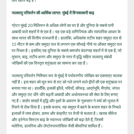
और खतरे बढ़े हैं।
जलवायु परिवर्तन की आर्थिक लागत: मुंबई में विनाशकारी बाढ़
ग्रेटर मुंबई 20 मिलियन से अधिक लोगों का घर है और दुनिया के सबसे घनी
आबादी वाले शहरों में से एक है। यह एक बड़े वाणिज्यिक और व्यापारिक आधार के
साथ भारत की वित्तीय राजधानी है। हालांकि, अधिकांश तटीय शहर समुद्र तल से
15 मीटर से कम और समुद्र तल से लगभग एक चौथाई नीचे या औसत समुद्र तल
पर स्थित है। इसलिए यह दुनिया के सबसे कमजोर बंदरगाह शहरों में से एक है, जो
तूफान, बाढ़, तटीय क्षरण और समुद्र के स्तर में वृद्धि सहित जलवायु संबंधी
जोखिमों की एक विस्तृत श्रृंखला का सामना कर रहा है।
जलवायु परिवर्तन निश्चित रूप से मुंबई में पर्यावरणीय जोखिम का एकमात्र चालक
नहीं है। इस शहर को मूल रूप से तट को गले लगाने वाले द्वीपों की एक श्रृंखला पर
बनाया गया था। हालाँकि, इसकी झीलें, नदियाँ, कीचड़, आर्द्रभूमि, मैंग्रोव, जंगल
और समुद्र तट धीरे-धीरे बढ़ती आबादी और अर्थव्यवस्था की सेवा के लिए बनाए
गए हैं। कठोर सतहों में वृद्धि और वृक्षों के आवरण के नुकसान ने वर्षा को भूजल में
रिसने से रोक दिया है। इसके बजाय, यह समुद्र में बहने के बजाय शहर के निचले
इलाकों में जमा होकर, डामर और कंक्रीट पर तेजी से चलता है। खराब सीवेज
और ड्रेनेज सिस्टम बाढ़ के स्वास्थ्य जोखिमों को बढ़ा देते हैं, जिसमें
मलेरिया, डायरिया और लेप्टोस्पायरोसिस जैसी बीमारियां शामिल हैं।