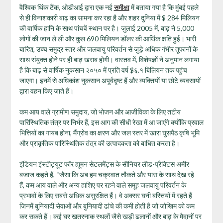
वैश्विक थिंक टैंक, ओडीआई द्वारा एक नई
समीक्षा
में बताया गया है कि मुंबई पहले
से ही विनाशकारी बाढ़ का सामना कर रहा है और शहर दुनिया में $ 284 मिलियन
की वार्षिक हानि के साथ पांचवें स्थान पर है। जुलाई 2005 में, बाढ़ ने 5,000
लोगों की जान ले ली और कुल 690 मिलियन डॉलर की आर्थिक क्षति हुई। भारी
बारिश, उच्च समुद्र स्तर और जलवायु परिवर्तन से जुड़े अधिक गंभीर तूफानों के
साथ संयुक्त होने पर ही बाढ़ खराब होगी। वास्तव में, विशेषज्ञों ने अनुमान लगाया
है कि बाढ़ से वार्षिक नुकसान २०५० में प्रति वर्ष $६.१ बिलियन तक पहुंच
जाएगा। इनमें से अधिकांश नुकसान अपूर्वदृष्ट हैं और व्यक्तियों या छोटे व्यवसायों
द्वारा वहन किए जाते हैं।
कम आय वाले ग्रामीण समुदाय, जो भोजन और आजीविका के लिए तटीय
पारिस्थितिक तंत्र पर निर्भर हैं, इस आग की सीधी रेखा में आ जाएंगे क्योंकि प्रवाल
भित्तियों का गायब होना, मैंग्रोव का क्षरण और जल स्तर में खारा घुसपैठ कृषि भूमि
और प्राकृतिक पारिस्थितिक तंत्र की उत्पादकता को बाधित करता है।
इंडियन इंस्टीट्यूट फॉर ह्यूमन सेटलमेंट्स के सीनियर लीड-प्रैक्टिस अमीर
बजाज कहते हैं, “जैसा कि अब हम चक्रवात तौकते और यास के साथ देख रहे
हैं, कम आय वाले और अन्य हाशिए पर रहने वाले समूह जलवायु परिवर्तन के
प्रभावों के लिए सबसे अधिक असुरक्षित हैं। वे अक्सर घनी बस्तियों में रहते हैं
जिनमें बुनियादी सेवाओं और बुनियादी ढांचे की कमी होती है जो जोखिम को कम
कर सकते हैं। कई घर खतरनाक स्थलों जैसे खड़ी ढलानों और बाढ़ के मैदानों पर