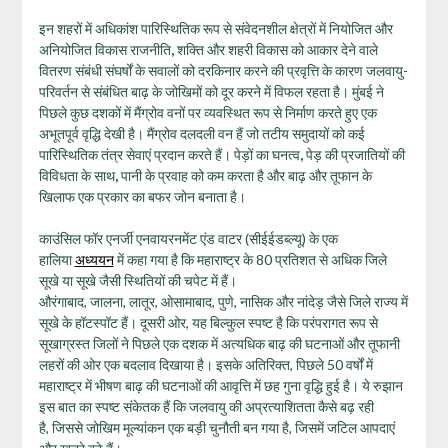
इन शहरों में अधिकांश पारिस्थितिक रूप से संवेदनशील क्षेत्रों में नियोजित और
अनियोजित विकास राजनीति
,
शक्ति और शहरी विकास को आकार देने वाले
वितरण संबंधी संघर्षों के सवालों को दरकिनार करने की प्रवृत्ति के कारण जलवायु-
परिवर्तन से संबंधित बाढ़ के जोखिमों को दूर करने में विफल रहता है। मुंबई ने
पिछले कुछ दशकों में मैंग्रोव वनों पर व्यवस्थित रूप से निर्माण करते हुए एक
अभूतपूर्व वृद्धि देखी है। मैंग्रोव दलदली वन हैं जो तटीय समुदायों को कई
पारिस्थितिक तंत्र सेवाएं प्रदान करते हैं। पेड़ों का घनत्व
,
पेड़ की प्रजातियों की
विविधता के साथ
,
पानी के प्रवाह को कम करता है और बाढ़ और तूफान के
खिलाफ एक प्रकार का बफर जोन बनाता है।
काउंसिल फॉर एनर्जी एनवायरनमेंट एंड वाटर (सीईईडब्ल्यू) के एक
हालिया
अध्ययन
में कहा गया है कि महाराष्ट्र के 80 प्रतिशत से अधिक जिले
सूखे या सूखे जैसी स्थितियों की चपेट में हैं।
औरंगाबाद, जालना, लातूर, ओसामाबाद, पुणे, नासिक और नांदेड़ जैसे जिले राज्य में
सूखे के हॉटस्पॉट हैं। दूसरी ओर, यह बिल्कुल स्पष्ट है कि परंपरागत रूप से
सूखाग्रस्त जिलों ने पिछले एक दशक में अत्यधिक बाढ़ की घटनाओं और तूफानी
लहरों की ओर एक बदलाव दिखाया है। इसके अतिरिक्त, पिछले 50 वर्षों में
महाराष्ट्र में भीषण बाढ़ की घटनाओं की आवृत्ति में छह गुना वृद्धि हुई है। ये रुझान
इस बात का स्पष्ट संकेतक हैं कि जलवायु की अप्रत्याशितता कैसे बढ़ रही
है, जिससे जोखिम मूल्यांकन एक बड़ी चुनौती बन गया है, जिसमें जटिल आपदाएं