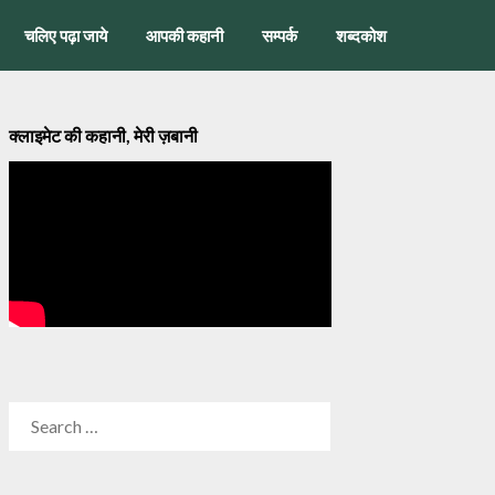
चलिए पढ़ा जाये
आपकी कहानी
सम्पर्क
शब्दकोश
क्लाइमेट की कहानी, मेरी ज़बानी
SEARCH
FOR: