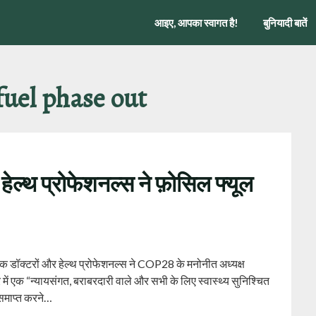
आइए, आपका स्वागत है!
बुनियादी बातें
 fuel phase out
्थ प्रोफेशनल्स ने फ़ोसिल फ्यूल
िक डॉक्टरों और हेल्थ प्रोफेशनल्स ने COP28 के मनोनीत अध्यक्ष
 एक “न्यायसंगत, बराबरदारी वाले और सभी के लिए स्वास्थ्य सुनिश्चित
 समाप्त करने…