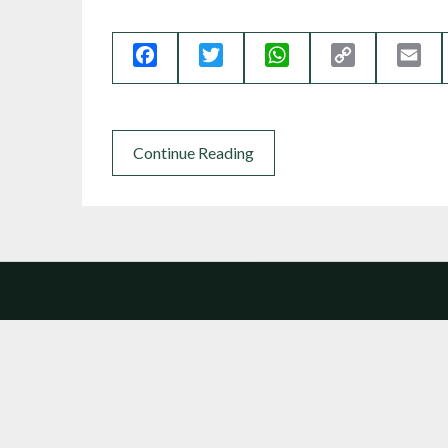
Facebook
Twitter
WhatsApp
Copy
Ema
Link
Continue Reading