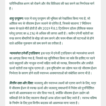
पारिस्थितिक क्षरण को रोकने और जैव विविधता की रक्षा करने का निर्णायक मार्ग
है।
वायु प्रदूषण:
पत्र में वायु प्रदूषण की भूमिका को रेखांकित किया गया है, जो
आंशिक रूप से जीवाश्म ईंधन जलाने से प्रेरित है, जिससे सालाना 7 मिलियन
समय से पहले मौतें होती हैं और 2019 में 8.1 ट्रिलियन डॉलर (वैश्विक सकल
घरेलू उत्पाद का 6.1%) से अधिक की लागत आती है। क्लीन एनेर्जी स्रोतों का
रुख करना बीमारियों के बोझ को कम करने और चरम मौसम की घटनाओं से होने
वाले आर्थिक नुकसान को कम करने का तरीका है।
न्यायसंगत एनेर्जी ट्रांज़िशन
: इस पत्र में एनेर्जी ट्रांज़िशन को न्यायसंगत बनाने
का आग्रह किया गया है, जिससे यह सुनिश्चित किया जा सके कि हाशिए पर रहने
वाले समुदायों और नाजुक राज्यों सहित सभी को स्वच्छ, विश्वसनीय और लचीले
ऊर्जा स्रोतों तक पहुंच प्राप्त हो। इस दृष्टिकोण का उद्देश्य चल रहे जीवाश्म ईंधन
निर्भरता के कारण होने वाली स्वास्थ्य असमानताओं को संबोधित करना भी है।
वित्तीय दशा और दिशा:
जलवायु और स्वास्थ्य लक्ष्यों को प्राप्त करने के लिए, पत्र
में जीवाश्म ईंधन से स्वच्छ ऊर्जा और जलवायु समाधानों में निवेश को पुनर्निर्देशित
करने की आवश्यकता पर जोर दिया गया है, क्योंकि जीवाश्म ईंधन उद्योग को
सब्सिडी देने के लिए सालाना सैकड़ों अरब डॉलर खर्च किए जाते हैं। स्वस्थ भविष्य
के निर्माण के लिए इस वित्तीय बदलाव को आवश्यक माना जाता है।