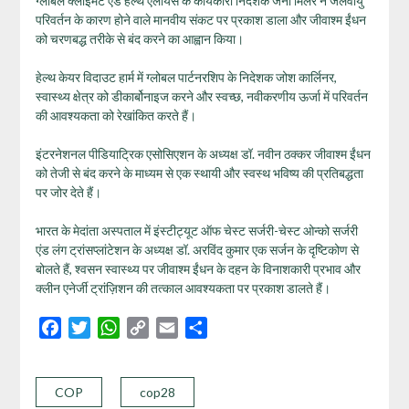
ग्लोबल क्लाइमेट एंड हेल्थ एलायंस के कार्यकारी निदेशक जेनी मिलर ने जलवायु
परिवर्तन के कारण होने वाले मानवीय संकट पर प्रकाश डाला और जीवाश्म ईंधन
को चरणबद्ध तरीके से बंद करने का आह्वान किया।
हेल्थ केयर विदाउट हार्म में ग्लोबल पार्टनरशिप के निदेशक जोश कार्लिनर,
स्वास्थ्य क्षेत्र को डीकार्बोनाइज करने और स्वच्छ, नवीकरणीय ऊर्जा में परिवर्तन
की आवश्यकता को रेखांकित करते हैं।
इंटरनेशनल पीडियाट्रिक एसोसिएशन के अध्यक्ष डॉ. नवीन ठक्कर जीवाश्म ईंधन
को तेजी से बंद करने के माध्यम से एक स्थायी और स्वस्थ भविष्य की प्रतिबद्धता
पर जोर देते हैं।
भारत के मेदांता अस्पताल में इंस्टीट्यूट ऑफ चेस्ट सर्जरी-चेस्ट ओन्को सर्जरी
एंड लंग ट्रांसप्लांटेशन के अध्यक्ष डॉ. अरविंद कुमार एक सर्जन के दृष्टिकोण से
बोलते हैं, श्वसन स्वास्थ्य पर जीवाश्म ईंधन के दहन के विनाशकारी प्रभाव और
क्लीन एनेर्जी ट्रांज़िशन की तत्काल आवश्यकता पर प्रकाश डालते हैं।
Facebook
Twitter
WhatsApp
Copy
Email
Share
Link
COP
cop28