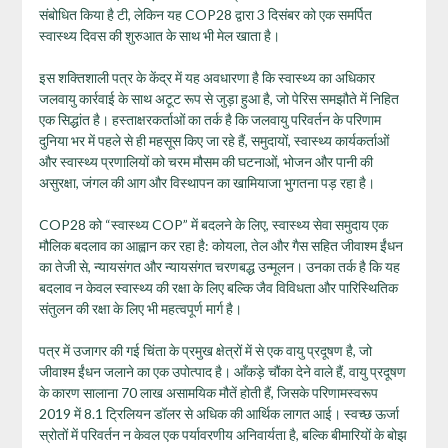
संबोधित किया है टी, लेकिन यह COP28 द्वारा 3 दिसंबर को एक समर्पित
स्वास्थ्य दिवस की शुरुआत के साथ भी मेल खाता है।
इस शक्तिशाली पत्र के केंद्र में यह अवधारणा है कि स्वास्थ्य का अधिकार
जलवायु कार्रवाई के साथ अटूट रूप से जुड़ा हुआ है, जो पेरिस समझौते में निहित
एक सिद्धांत है। हस्ताक्षरकर्ताओं का तर्क है कि जलवायु परिवर्तन के परिणाम
दुनिया भर में पहले से ही महसूस किए जा रहे हैं, समुदायों, स्वास्थ्य कार्यकर्ताओं
और स्वास्थ्य प्रणालियों को चरम मौसम की घटनाओं, भोजन और पानी की
असुरक्षा, जंगल की आग और विस्थापन का खामियाजा भुगतना पड़ रहा है।
COP28 को “स्वास्थ्य COP” में बदलने के लिए, स्वास्थ्य सेवा समुदाय एक
मौलिक बदलाव का आह्वान कर रहा है: कोयला, तेल और गैस सहित जीवाश्म ईंधन
का तेजी से, न्यायसंगत और न्यायसंगत चरणबद्ध उन्मूलन। उनका तर्क है कि यह
बदलाव न केवल स्वास्थ्य की रक्षा के लिए बल्कि जैव विविधता और पारिस्थितिक
संतुलन की रक्षा के लिए भी महत्वपूर्ण मार्ग है।
पत्र में उजागर की गई चिंता के प्रमुख क्षेत्रों में से एक वायु प्रदूषण है, जो
जीवाश्म ईंधन जलाने का एक उपोत्पाद है। आँकड़े चौंका देने वाले हैं, वायु प्रदूषण
के कारण सालाना 70 लाख असामयिक मौतें होती हैं, जिसके परिणामस्वरूप
2019 में 8.1 ट्रिलियन डॉलर से अधिक की आर्थिक लागत आई। स्वच्छ ऊर्जा
स्रोतों में परिवर्तन न केवल एक पर्यावरणीय अनिवार्यता है, बल्कि बीमारियों के बोझ