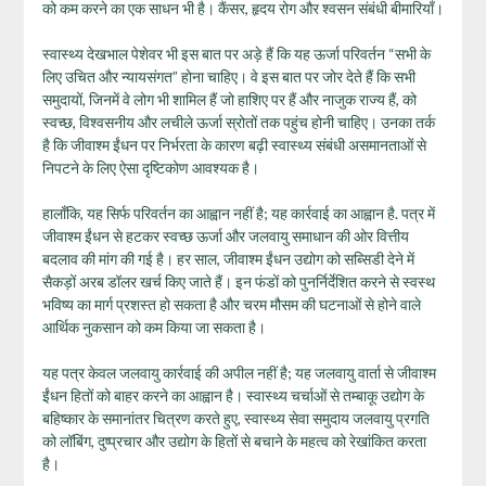
को कम करने का एक साधन भी है। कैंसर, हृदय रोग और श्वसन संबंधी बीमारियाँ।
स्वास्थ्य देखभाल पेशेवर भी इस बात पर अड़े हैं कि यह ऊर्जा परिवर्तन “सभी के
लिए उचित और न्यायसंगत” होना चाहिए। वे इस बात पर जोर देते हैं कि सभी
समुदायों, जिनमें वे लोग भी शामिल हैं जो हाशिए पर हैं और नाजुक राज्य हैं, को
स्वच्छ, विश्वसनीय और लचीले ऊर्जा स्रोतों तक पहुंच होनी चाहिए। उनका तर्क
है कि जीवाश्म ईंधन पर निर्भरता के कारण बढ़ी स्वास्थ्य संबंधी असमानताओं से
निपटने के लिए ऐसा दृष्टिकोण आवश्यक है।
हालाँकि, यह सिर्फ परिवर्तन का आह्वान नहीं है; यह कार्रवाई का आह्वान है. पत्र में
जीवाश्म ईंधन से हटकर स्वच्छ ऊर्जा और जलवायु समाधान की ओर वित्तीय
बदलाव की मांग की गई है। हर साल, जीवाश्म ईंधन उद्योग को सब्सिडी देने में
सैकड़ों अरब डॉलर खर्च किए जाते हैं। इन फंडों को पुनर्निर्देशित करने से स्वस्थ
भविष्य का मार्ग प्रशस्त हो सकता है और चरम मौसम की घटनाओं से होने वाले
आर्थिक नुकसान को कम किया जा सकता है।
यह पत्र केवल जलवायु कार्रवाई की अपील नहीं है; यह जलवायु वार्ता से जीवाश्म
ईंधन हितों को बाहर करने का आह्वान है। स्वास्थ्य चर्चाओं से तम्बाकू उद्योग के
बहिष्कार के समानांतर चित्रण करते हुए, स्वास्थ्य सेवा समुदाय जलवायु प्रगति
को लॉबिंग, दुष्प्रचार और उद्योग के हितों से बचाने के महत्व को रेखांकित करता
है।