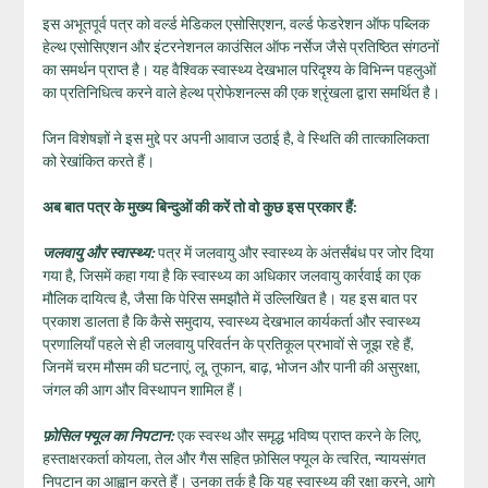
इस अभूतपूर्व पत्र को वर्ल्ड मेडिकल एसोसिएशन, वर्ल्ड फेडरेशन ऑफ पब्लिक
हेल्थ एसोसिएशन और इंटरनेशनल काउंसिल ऑफ नर्सेज जैसे प्रतिष्ठित संगठनों
का समर्थन प्राप्त है। यह वैश्विक स्वास्थ्य देखभाल परिदृश्य के विभिन्न पहलुओं
का प्रतिनिधित्व करने वाले हेल्थ प्रोफेशनल्स की एक श्रृंखला द्वारा समर्थित है।
जिन विशेषज्ञों ने इस मुद्दे पर अपनी आवाज उठाई है, वे स्थिति की तात्कालिकता
को रेखांकित करते हैं।
अब बात पत्र के मुख्य बिन्दुओं की करें तो वो कुछ इस प्रकार हैं:
जलवायु और स्वास्थ्य:
पत्र में जलवायु और स्वास्थ्य के अंतर्संबंध पर जोर दिया
गया है, जिसमें कहा गया है कि स्वास्थ्य का अधिकार जलवायु कार्रवाई का एक
मौलिक दायित्व है, जैसा कि पेरिस समझौते में उल्लिखित है। यह इस बात पर
प्रकाश डालता है कि कैसे समुदाय, स्वास्थ्य देखभाल कार्यकर्ता और स्वास्थ्य
प्रणालियाँ पहले से ही जलवायु परिवर्तन के प्रतिकूल प्रभावों से जूझ रहे हैं,
जिनमें चरम मौसम की घटनाएं, लू, तूफान, बाढ़, भोजन और पानी की असुरक्षा,
जंगल की आग और विस्थापन शामिल हैं।
फ़ोसिल फ्यूल का निपटान:
एक स्वस्थ और समृद्ध भविष्य प्राप्त करने के लिए,
हस्ताक्षरकर्ता कोयला, तेल और गैस सहित फ़ोसिल फ्यूल के त्वरित, न्यायसंगत
निपटान का आह्वान करते हैं। उनका तर्क है कि यह स्वास्थ्य की रक्षा करने, आगे