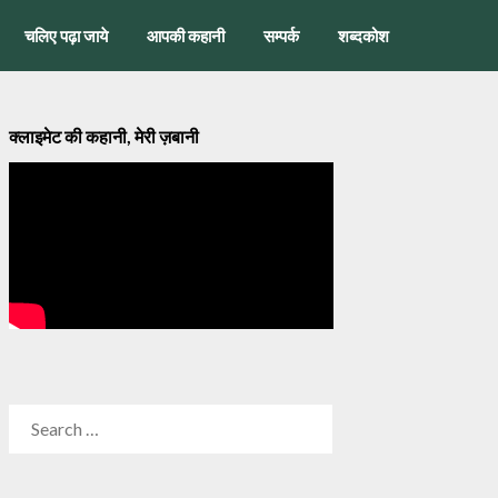
चलिए पढ़ा जाये
आपकी कहानी
सम्पर्क
शब्दकोश
क्लाइमेट की कहानी, मेरी ज़बानी
SEARCH
FOR: