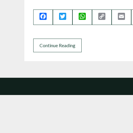
Facebook
Twitter
WhatsApp
Copy
Ema
Link
Continue Reading