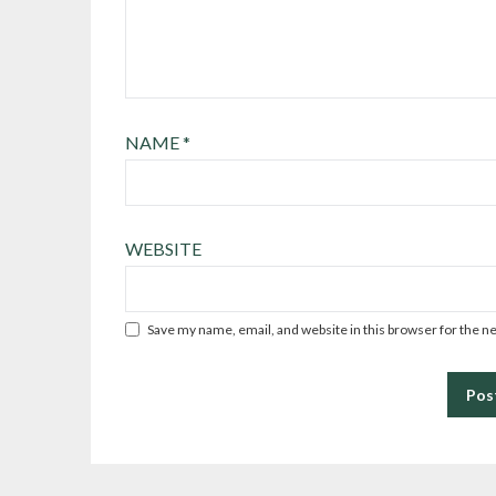
NAME
*
WEBSITE
Save my name, email, and website in this browser for the n