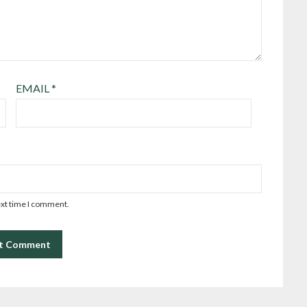
EMAIL
*
ext time I comment.