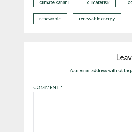
climate kahani
climaterisk
c
renewable
renewable energy
Leav
Your email address will not be 
COMMENT
*