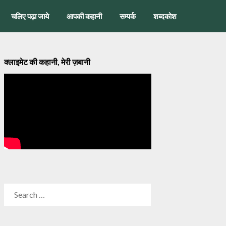
चलिए पढ़ा जाये
आपकी कहानी
सम्पर्क
शब्दकोश
क्लाइमेट की कहानी, मेरी ज़बानी
SEARCH
FOR: