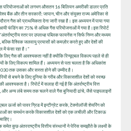
ें गैस परियोजनाओं को लगभग औसतन 16 बिलियन अमरीकी डालर प्रति
% विश्व बैंक और तीन सरकारों: जापान, चीन और संयुक्त राज्य अमेरिका से
के दौरान गैस को प्राथमिकता देना जारी रखा है। इस अध्ययन में पाया गया
 से आयी फंडिंग का 75% से अधिक गैस परियोजनाओं में गया है।इस रिपोर्ट
, “अंतर्राष्ट्रीय स्तर पर उप्लाध्ह पब्लिक फायनेंस न सिर्फ निम्न और मध्यम
 है, बल्कि वैश्विक जलवायु प्रयासों को कमज़ोर करते हुए और देशों की
 में फंसा रहा है।”
े के लिए गैस की आवश्यकता नहीं है क्योंकि रिन्यूएबल विकल्प पहले से ही
कियों के लिए विकल्प शामिल हैं। अध्ययन से पता चलता है कि अधिकांश
 या 2030 तक उसका और सस्ता होने की उम्मीद है।
ियों से बचने के लिए दुनिया के गरीब और विकासशील देशों को स्वच्छ
 आवश्यकता है। रिपोर्ट में सलाह दी गई है कि अंतर्राष्ट्रीय वित्त
, और अन्य लंबे समय तक चलने वाले गैस बुनियादी ढांचे, जैसे पाइपलाइनों
ल ऊर्जा को पावर ग्रिड में इन्टीग्रेट करके, टेक्नोलॉजी शेयरिंग को
व्यवस्थाओं का समर्थन करके विकासशील देशों को एक लचीली और टिकाऊ
ा चाहिए।
 समेत कुछ अंतरराष्ट्रीय वित्तीय संस्थानों ने पेरिस समझौते के लक्ष्यों के