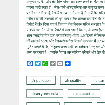
अनुरूप नए गैस और तेल वित्त पोषण को बाहर करने का फैसला 
करना जारी रखते हैं। जैसे-जैसे ऑस्ट्रेलिया और संयुक्त राज्य अ
पर विस्तार किया है, वैसे-वैसे अब लगने लगा है कि नयी गैस परि
गरीब देशों की ज़रूरतों को पूरा कम बल्कि शक्तिशाली देशों के हित
रिपोर्ट में ज़ोर दिया गया है कि नया गैस विकास पेरिस समझौते के 
2050 तक नेट-ज़ीरो रिपोर्ट में कहा गया है कि नए जीवाश्म ईंधन
ऑन क्लाइमेट चेंज द्वारा प्रकाशित पृथ्वी के 1.5 डिग्री सेल्
की खपत में 55% और बेरोकटोक गैस बिजली उत्पादन में 87%
मुटिट बताते हैं कि, “संयुक्त राज्य अमेरिका वर्तमान में नए तेल
अन्य पर दबाव है। जबकि निवेश और नीतियां कोयले और तेल से दूर 
Facebook
Twitter
WhatsApp
Copy
Email
Share
Link
air pollution
air quality
clean
clean green india
climate action