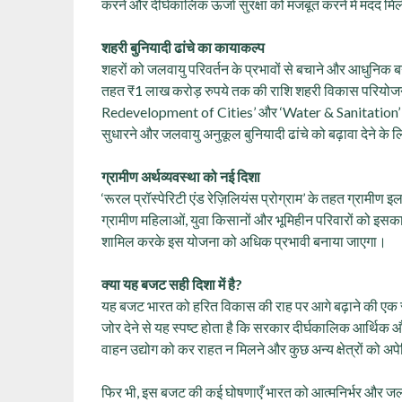
करने और दीर्घकालिक ऊर्जा सुरक्षा को मजबूत करने में मदद मि
शहरी बुनियादी ढांचे का कायाकल्प
शहरों को जलवायु परिवर्तन के प्रभावों से बचाने और आधुनिक ब
तहत ₹1 लाख करोड़ रुपये तक की राशि शहरी विकास परियोजना
Redevelopment of Cities’ और ‘Water & Sanitation’ जैसी 
सुधारने और जलवायु अनुकूल बुनियादी ढांचे को बढ़ावा देने 
ग्रामीण अर्थव्यवस्था को नई दिशा
‘रूरल प्रॉस्पेरिटी एंड रेज़िलियंस प्रोग्राम’ के तहत ग्रामी
ग्रामीण महिलाओं, युवा किसानों और भूमिहीन परिवारों को इसक
शामिल करके इस योजना को अधिक प्रभावी बनाया जाएगा।
क्या यह बजट सही दिशा में है?
यह बजट भारत को हरित विकास की राह पर आगे बढ़ाने की एक 
जोर देने से यह स्पष्ट होता है कि सरकार दीर्घकालिक आर्थिक औ
वाहन उद्योग को कर राहत न मिलने और कुछ अन्य क्षेत्रों को अप
फिर भी, इस बजट की कई घोषणाएँ भारत को आत्मनिर्भर और जलवा