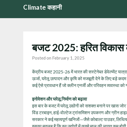
Skip
Climate कहानी
to
content
बजट 2025: हरित विकास क
Posted on February 1, 2025
केंद्रीय बजट 2025-26 में भारत की सस्टेनेब्ल डेवेल्प्मेंट या
ऊर्जा, घरेलू उत्पादन और कृषि को मजबूती देने के लिए बड़े क
कई ऐसे प्रावधान हैं जो क्लीन एनर्जी और परिवहन व्यवस्था को ग
इनोवेशन और घरेलू निर्माण को बढ़ावा
इस बार के बजट में घरेलू उद्योगों को सशक्त बनाने पर खास जोर
विंड टरबाइन, हाई-वोल्टेज ट्रांसमिशन उपकरण और ग्रीन हाइड्रोजन
सरकार ने कई महत्वपूर्ण खनिजों—जैसे कोबाल्ट पाउडर, लिथि
इसका मतलब है कि इन उद्योगों में कच्चे माल की लागत कम होगी