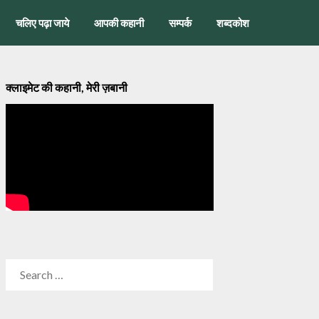
चलिए पढ़ा जाये
आपकी कहानी
सम्पर्क
शब्दकोश
क्लाइमेट की कहानी, मेरी ज़बानी
SEARCH
FOR: