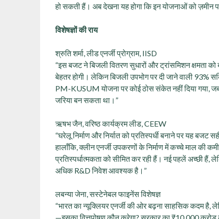
हो सकती हैं। अब देखना यह होगा कि इन योजनाओं को ज़मीन प
विशेषज्ञों की राय
श्रुति शर्मा, लीड एनर्जी प्रोग्राम, IISD
“इस बजट ने बिजली वितरण सुधारों और ट्रांसमिशन क्षमता को ब
बेहतर होगी। लेकिन बिजली उपभोग पर दी जाने वाली 93% सब्सि
PM-KUSUM योजना पर कोई ठोस संकेत नहीं दिया गया, जबकि यह क
जरिया बन सकता था।”
ऋषभ जैन, वरिष्ठ कार्यक्रम लीड, CEEW
“घरेलू निर्माण और निर्यात को प्रतिस्पर्धी बनाने पर यह बजट 
हालाँकि, क्लीन एनर्जी उपकरणों के निर्माण में कच्चे माल की
प्रतिस्पर्धात्मकता को सीमित कर रही हैं। नई पहलें अच्छी हैं, ले
अधिक R&D निवेश आवश्यक है।”
लबन्या जेना, सस्टेनेबल फाइनेंस विशेषज्ञ
“भारत का न्यूक्लियर एनर्जी की ओर बढ़ना साहसिक कदम है, ले
—इसका वित्तपोषण कौन करेगा? सरकार का ₹10,000 करोड़ का