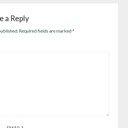
e a Reply
published.
Required fields are marked
*
EMAIL
*