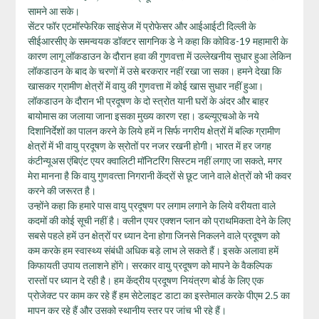
सामने आ सके।
सेंटर फॉर एटमॉस्‍फेरिक साइंसेज में प्रोफेसर और आईआईटी दिल्‍ली के
सीईआरसीए के समन्‍वयक डॉक्टर सागनिक डे ने कहा कि कोविड-19 महामारी के
कारण लागू लॉकडाउन के दौरान हवा की गुणवत्ता में उल्लेखनीय सुधार हुआ लेकिन
लॉकडाउन के बाद के चरणों में उसे बरकरार नहीं रखा जा सका। हमने देखा कि
खासकर ग्रामीण क्षेत्रों में वायु की गुणवत्ता में कोई खास सुधार नहीं हुआ।
लॉकडाउन के दौरान भी प्रदूषण के दो स्त्रोत यानी घरों के अंदर और बाहर
बायोमास का जलाया जाना इसका मुख्‍य कारण रहा। डब्‍ल्‍यूएचओ के नये
दिशानिर्देशों का पालन करने के लिये हमें न सिर्फ नगरीय क्षेत्रों में बल्कि ग्रामीण
क्षेत्रों में भी वायु प्रदूषण के स्रोतों पर नजर रखनी होगी। भारत में हर जगह
कंटीन्यूअस एंबिएंट एयर क्वालिटी मॉनिटरिंग सिस्टम नहीं लगाए जा सकते, मगर
मेरा मानना है कि वायु गुणवत्‍ता निगरानी केंद्रों से छूट जाने वाले क्षेत्रों को भी कवर
करने की जरूरत है।
उन्‍होंने कहा कि हमारे पास वायु प्रदूषण पर लगाम लगाने के लिये वरीयता वाले
कदमों की कोई सूची नहीं है। क्लीन एयर एक्शन प्लान को प्राथमिकता देने के लिए
सबसे पहले हमें उन क्षेत्रों पर ध्‍यान देना होगा जिनसे निकलने वाले प्रदूषण को
कम करके हम स्वास्थ्य संबंधी अधिक बड़े लाभ ले सकते हैं। इसके अलावा हमें
किफायती उपाय तलाशने होंगे। सरकार वायु प्रदूषण को मापने के वैकल्पिक
रास्तों पर ध्यान दे रही है। हम केंद्रीय प्रदूषण नियंत्रण बोर्ड के लिए एक
प्रोजेक्ट पर काम कर रहे हैं हम सेटेलाइट डाटा का इस्तेमाल करके पीएम 2.5 का
मापन कर रहे हैं और उसको स्थानीय स्तर पर जांच भी रहे हैं।