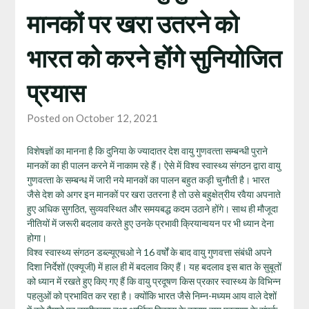
मानकों पर खरा उतरने को
भारत को करने होंगे सुनियोजित
प्रयास
Posted on October 12, 2021
विशेषज्ञों का मानना है कि दुनिया के ज्‍यादातर देश वायु गुणवत्‍ता सम्‍बन्‍धी पुराने
मानकों का ही पालन करने में नाकाम रहे हैं। ऐसे में विश्‍व स्‍वास्‍थ्‍य संगठन द्वारा वायु
गुणवत्‍ता के सम्‍बन्‍ध में जारी नये मानकों का पालन बहुत कड़ी चुनौती है। भारत
जैसे देश को अगर इन मानकों पर खरा उतरना है तो उसे बहुक्षेत्रीय रवैया अपनाते
हुए अधिक सुगठित, सुव्‍यवस्थित और समयबद्ध कदम उठाने होंगे। साथ ही मौजूदा
नीतियों में जरूरी बदलाव करते हुए उनके प्रभावी क्रियान्‍वयन पर भी ध्‍यान देना
होगा।
विश्व स्वास्थ्य संगठन डब्ल्यूएचओ ने 16 वर्षों के बाद वायु गुणवत्ता संबंधी अपने
दिशा निर्देशों (एक्यूजी) में हाल ही में बदलाव किए हैं। यह बदलाव इस बात के सुबूतों
को ध्यान में रखते हुए किए गए हैं कि वायु प्रदूषण किस प्रकार स्वास्थ्य के विभिन्न
पहलुओं को प्रभावित कर रहा है। क्योंकि भारत जैसे निम्न-मध्यम आय वाले देशों