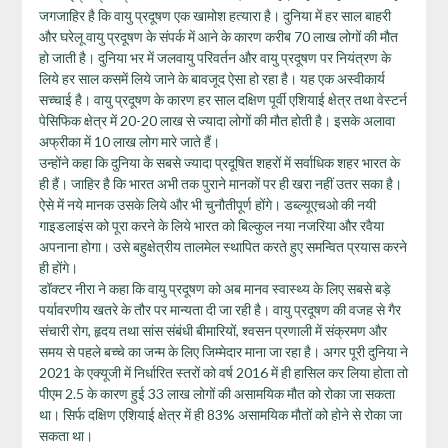
जगजाहिर है कि वायु प्रदूषण एक खामोश हत्यारा है। दुनिया में हर साल बाहरी
और घरेलू वायु प्रदूषण के संपर्क में आने के कारण करीब 70 लाख लोगों की मौत
हो जाती है। दुनिया भर में जलवायु परिवर्तन और वायु प्रदूषण पर नियंत्रण के
लिये हर साल कसमें लिये जाने के बावजूद ऐसा हो रहा है। यह एक अस्‍वीकार्य
सच्‍चाई है। वायु प्रदूषण के कारण हर साल दक्षिण पूर्वी एशियाई क्षेत्र तथा वेस्टर्न
पेसिफिक क्षेत्र में 20-20 लाख से ज्यादा लोगों की मौत होती है। इसके अलावा
अफ्रीका में 10 लाख लोग मारे जाते हैं।
उन्‍होंने कहा कि दुनिया के सबसे ज्‍यादा प्रदूषित शहरों में सर्वाधिक शहर भारत के
ही हैं। जाहिर है कि भारत अभी तक पुराने मानकों पर ही खरा नहीं उतर सका है।
ऐसे में नये मानक उसके लिये और भी चुनौतीपूर्ण होंगे। डब्‍ल्‍यूएचओ की नयी
गाइडलाइंस को पूरा करने के लिये भारत को बिल्‍कुल नया नजरिया और रवैया
अपनाना होगा। उसे बहुक्षेत्रीय तालमेल स्‍थापित करते हुए समन्वित प्रयास करने
ही होंगे।
डॉक्‍टर नीरा ने कहा कि वायु प्रदूषण को अब मानव स्वास्थ्य के लिए सबसे बड़े
पर्यावरणीय खतरे के तौर पर मान्यता दी जा रही है।‍ वायु प्रदूषण की वजह से गैर
संचारी रोग, हृदय तथा सांस संबंधी बीमारियों, श्वसन प्रणाली में संक्रमण और
समय से पहले बच्चे का जन्म के लिए जिम्मेदार माना जा रहा है। अगर पूरी दुनिया ने
2021 के एक्यूजी में निर्धारित स्तरों को वर्ष 2016 में ही हासिल कर लिया होता तो
पीएम 2.5 के कारण हुई 33 लाख लोगों की असामयिक मौत को रोका जा सकता
था। सिर्फ दक्षिण एशियाई क्षेत्र में ही 83% असामयिक मौतों को होने से रोका जा
सकता था।