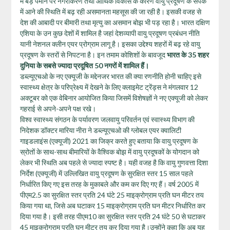
में बड़े पैमाने पर नगरीकरण तथा आर्थिक विकास के कारण वायु प्रदूषण के संपर्क
में आने की स्थिति में बढ़ रही असमानता महसूस की जा रही है। इसकी वजह से
देश की आबादी पर बीमारी तथा मृत्यु का असमान बोझ भी पड़ रहा है। भारत दक्षिण
एशिया के उन कुछ देशों में शामिल है जहां देशव्यापी वायु प्रदूषण प्रबंधन नीति
यानी नेशनल क्लीन एयर प्रोग्राम लागू है। इसका उद्देश्य शहरों में बढ़ रहे वायु
प्रदूषण के स्तरों से निपटना है। इन तमाम कोशिशों के बावजूद
भारत के 35 शहर
दुनिया के सबसे ज्यादा प्रदूषित 50 नगरों में शामिल हैं।
डब्ल्यूएचओ के नए एक्यूजी के मद्देनजर भारत की क्या रणनीति होनी चाहिए इसे
स्वास्थ्य क्षेत्र के परिप्रेक्ष्य में देखने के लिए क्लाइमेट ट्रेंड्स ने मंगलवार 12
अक्टूबर को एक वेबिनार आयोजित किया जिसमें विशेषज्ञों ने नए एक्यूजी को लेकर
गहराई से अपने-अपने पक्ष रखे।
विश्व स्वास्थ्य संगठन के पर्यावरण जलवायु परिवर्तन एवं स्वास्थ्य विभाग की
निदेशक डॉक्टर मारिया नीरा ने डब्ल्यूएचओ की ग्लोबल एयर क्वालिटी
गाइडलाइंस (एक्यूजी) 2021 का जिक्र करते हुए बताया कि वायु प्रदूषण के
स्रोतों के साथ-साथ बीमारियों के वैश्विक बोझ में वायु प्रदूषकों के योगदान को
लेकर भी स्थिति अब पहले से ज्यादा स्पष्ट है। यही वजह है कि वायु गुणवत्ता दिशा
निर्देश (एक्यूजी) में उल्लिखित वायु प्रदूषण के सुरक्षित स्तर 15 साल पहले
निर्धारित किए गए इस तरह के मुकाबले और कम कर दिए गए हैं। वर्ष 2005 में
पीएम2.5 का सुरक्षित स्‍तर प्रति 24 घंटे 25 माइक्रोग्राम प्रति घन मीटर तय
किया गया था, जिसे अब घटाकर 15 माइक्रोग्राम प्रति घन मीटर निर्धारित कर
दिया गया है। इसी तरह पीएम10 का सुरक्षित स्‍तर प्रति 24 घंटे 50 से घटाकर
45 माइक्रोग्राम प्रति घन मीटर तय कर दिया गया है।उन्‍होंने कहा कि अब यह