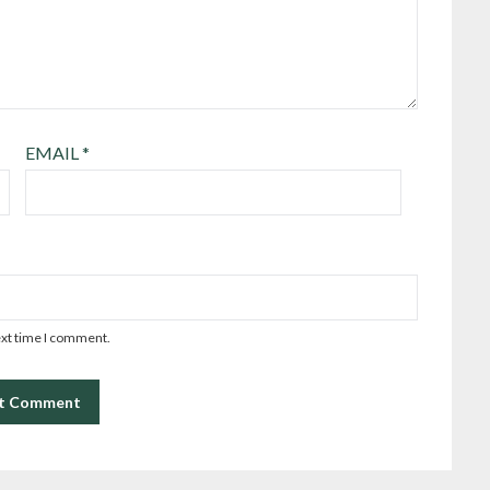
EMAIL
*
ext time I comment.