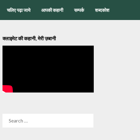
चलिए पढ़ा जाये
आपकी कहानी
सम्पर्क
शब्दकोश
क्लाइमेट की कहानी, मेरी ज़बानी
SEARCH
FOR: