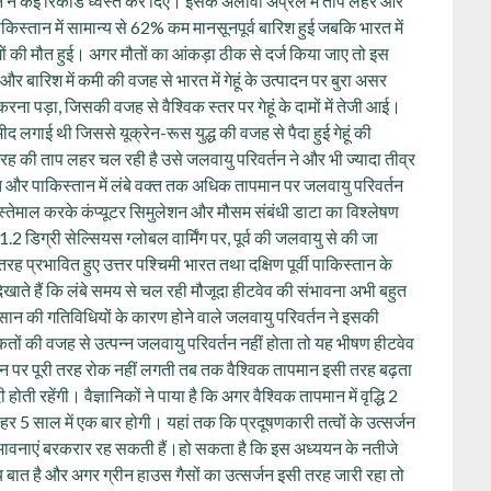
मान ने कई रिकॉर्ड ध्वस्त कर दिए। इसके अलावा अप्रैल में ताप लहर और
किस्तान में सामान्य से 62% कम मानसूनपूर्व बारिश हुई जबकि भारत में
की मौत हुई। अगर मौतों का आंकड़ा ठीक से दर्ज किया जाए तो इस
 और बारिश में कमी की वजह से भारत में गेहूं के उत्पादन पर बुरा असर
ना पड़ा, जिसकी वजह से वैश्विक स्तर पर गेहूं के दामों में तेजी आई।
मीद लगाई थी जिससे यूक्रेन-रूस युद्ध की वजह से पैदा हुई गेहूं की
रह की ताप लहर चल रही है उसे जलवायु परिवर्तन ने और भी ज्यादा तीव्र
त और पाकिस्तान में लंबे वक्त तक अधिक तापमान पर जलवायु परिवर्तन
 इस्तेमाल करके कंप्यूटर सिमुलेशन और मौसम संबंधी डाटा का विश्लेषण
.2 डिग्री सेल्सियस ग्लोबल वार्मिंग पर, पूर्व की जलवायु से की जा
रह प्रभावित हुए उत्तर पश्चिमी भारत तथा दक्षिण पूर्वी पाकिस्तान के
ते हैं कि लंबे समय से चल रही मौजूदा हीटवेव की संभावना अभी बहुत
सान की गतिविधियों के कारण होने वाले जलवायु परिवर्तन ने इसकी
कतों की वजह से उत्पन्न जलवायु परिवर्तन नहीं होता तो यह भीषण हीटवेव
र्जन पर पूरी तरह रोक नहीं लगती तब तक वैश्विक तापमान इसी तरह बढ़ता
ी रहेंगी। वैज्ञानिकों ने पाया है कि अगर वैश्विक तापमान में वृद्धि 2
हर 5 साल में एक बार होगी। यहां तक कि प्रदूषणकारी तत्वों के उत्सर्जन
संभावनाएं बरकरार रह सकती हैं।हो सकता है कि इस अध्ययन के नतीजे
बात है और अगर ग्रीन हाउस गैसों का उत्सर्जन इसी तरह जारी रहा तो