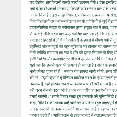
यह हीटवेव और कितनी जल्दी जल्दी उत्पन्न होंगी। ऐसा इसलिए है 
नहीं है कि शोधकर्ता उनका सांख्यिकीय विश्लेषण कर सकें।इस अ
अंजाम दिया है। इस समूह में भारत, पाकिस्तान, डेनमार्क, फ्रांस,
विश्वविद्यालयों तथा मौसम विज्ञान संबंधी एजेंसियों से जुड़े वैज
एटमॉस्फेरिक साइंस के प्रोफेसर कृष्ण अचुता राव ने कहा, ‘‘भा
सी बात है लेकिन इस बार अप्रत्याशित बात यह रही कि यह सिलसिल
ज्यादातर हिस्सों में लोगों को आखिरी के हफ्तों में भीषण गर्मी स
श्रमिकों और मजदूरों को बहुत मुश्किल भरे हालात का सामना करना
होगी क्योंकि तापमान बढ़ रहा है और हमें इससे निपटने के लिए
इंजीनियरिंग और क्लाइमेट स्टडीज में प्रोफेसर अर्पिता मोंडल ने 
यहां तक कि इससे सूखा भी उत्पन्न हो सकता है। क्षेत्र के हजारो
भारी कीमत चुका रहे हैं। उन पर यह आपदा जारी रहेगी, अगर वैश्व
की गई।”इसी क्रम में इंपीरियल कॉलेज लंदन के ग्रंथम इंस्टीट्यू
उपलब्ध है, वहां हीटवेव सबसे जानलेवा चरम मौसमी घटना है। साथ
रही चरम मौसमी घटना भी है। जब तक ग्रीन हाउस गैसों का उत
बनती जाएंगी।”अपने विचार रखते हुए डेनमार्क की यूनिवर्सिटी ऑ
कहा, “हीटवेव को आपदा कहे जाने पर जोर देना बहुत महत्वपूर्ण है 
अनेक कारकों को नजरअंदाज किया जा सकता है। यह ध्यान रखना म
प्रभाव पड़ते हैं।”पाकिस्तान से इस्लामाबाद से क्लाइमेट एना