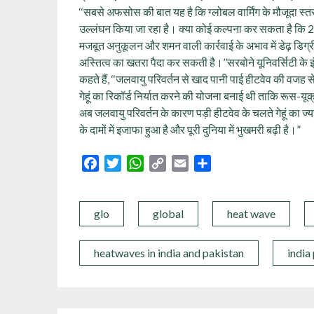
‘‘सबसे अफसोस की बात यह है कि ग्लोबल वार्मिंग के मौजूदा स्
उल्लंघन किया जा रहा है। क्या कोई कल्पना कर सकता है कि 2 
मजबूत अनुकूलन और शमन वाली कार्रवाई के अभाव में डेढ़ डिग्
अस्तित्व का खतरा पैदा कर सकती है।’’सरबोने यूनिवर्सिटी के इ
कहते हैं, ‘‘जलवायु परिवर्तन से खाद पानी पाई हीटवेव की वजह से खाद
गेहूं का रिकॉर्ड निर्यात करने की योजना बनाई थी ताकि रूस-यूक
अब जलवायु परिवर्तन के कारण पड़ी हीटवेव के चलते गेहूं का ज्या
के दामों में इजाफा हुआ है और पूरी दुनिया में भुखमरी बढ़ी है।”
Facebook
Twitter
WhatsApp
Copy
Email
Share
Link
glo
global
heat wave
heatwaves in india and pakistan
india