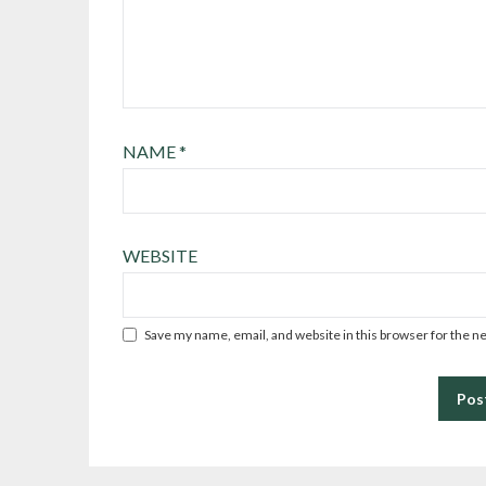
NAME
*
WEBSITE
Save my name, email, and website in this browser for the n