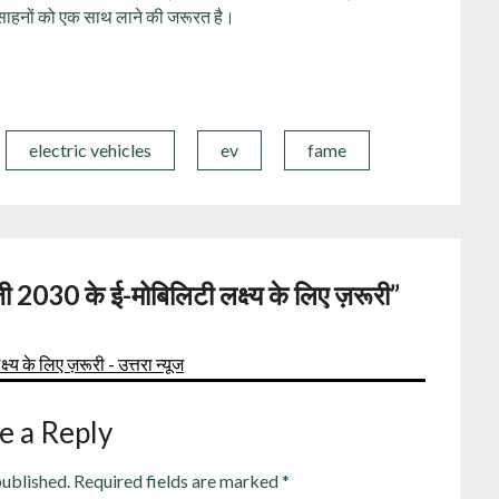
ोत्साहनों को एक साथ लाने की जरूरत है।
electric vehicles
ev
fame
ेज़ी 2030 के ई-मोबिलिटी लक्ष्‍य के लिए ज़रूरी
”
्‍य के लिए ज़रूरी - उत्तरा न्यूज
e a Reply
published.
Required fields are marked
*