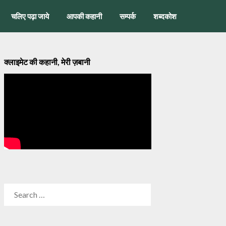
चलिए पढ़ा जाये
आपकी कहानी
सम्पर्क
शब्दकोश
क्लाइमेट की कहानी, मेरी ज़बानी
SEARCH
FOR: