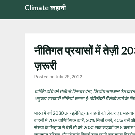
Skip
Climate कहानी
to
content
नीतिगत प्रयासों में तेज़ी 20
ज़रूरी
Posted on July 28, 2022
चार्जिंग ढांचे को तेजी से विस्‍तार देना, वित्‍तीय समाधान पेश करना
अनुरूप सरकारी नीतियां बनाना ई-मोबिलिटी में तेजी लाने के लिये 
भारत में वर्ष 2030 तक इलेक्ट्रिक वाहनों को लेकर एक महत्वाका
वाहनों में 70% वाणिज्यिक कारें, 30% निजी कारें, 40% बसें 
संख्या के लिहाज से देखें तो वर्ष 2030 तक सड़कों पर 8 करोड़ इ
क्लाइमेट ट्रेंड्स और जेएमके रिसर्च द्वारा जारी एक ताजा विश्