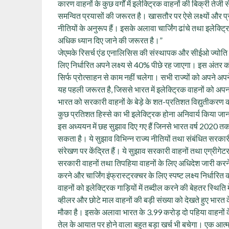
कारण वाहनों के कुछ वर्गों में इलेक्ट्रिक वाहनों की बिक्री तेजी
समन्वित प्रयासों की जरूरत है। खासतौर पर ऐसे लक्ष्यों और प्रोत
नीतियों के अनुरूप हैं। इसके अलावा चार्जिंग ढांचे तथा इलेक्ट
अधिक ध्यान दिए जाने की जरूरत है।”
जेएमके रिसर्च एंड एनालिसिस की संस्थापक और सीईओ ज्योति गु
लिए निर्धारित अपने लक्ष्य से 40% पीछे रह जाएगा। इस अंतर क
सिर्फ प्रोत्साहन से काम नहीं चलेगा। सभी राज्यों को अपने अपने यह
यह पहली जरूरत है, जिससे भारत में इलेक्ट्रिक वाहनों को अप
भारत को सरकारी वाहनों के बेड़े के शत-प्रतिशत विद्युतीकरण 
कुछ प्रतिशत हिस्से का भी इलेक्ट्रिक होना अनिवार्य किया ज
इस अध्ययन में छह सुझाव दिए गए हैं जिनसे भारत वर्ष 2020 तक क
सकता है। ये सुझाव विभिन्न राज्य नीतियों तथा संबंधित सरकारी व
संरेखण पर केंद्रित हैं। ये सुझाव सरकारी वाहनों तथा एग्रीगेटर
सरकारी वाहनों तथा तिपहिया वाहनों के लिए अधिदेश जारी करने
करने और चार्जिंग इंफ्रास्ट्रक्चर के लिए स्पष्ट लक्ष्य निर्धार
वाहनों को इलेक्ट्रिक गाड़ियों में तब्दील करने की बेहतर स्थिति म
व्हीलर और छोटे माल वाहनों की बड़ी संख्या को देखते हुए भारत के
मौका है। इसके अलावा भारत के 3.99 करोड़ दो पहिया वाहनों के इले
तेल के आयात पर होने वाला बहुत बड़ा खर्च भी बचेगा। एक आत्मनि