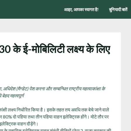
आइए, आपका स्वागत है!
बुनियादी बातें
30 के ई-मोबिलिटी लक्ष्‍य के लिए
, अधिदेश (मैन्‍डेट) पेश करना और सम्‍बन्धित राष्‍ट्रीय महत्‍वाकांक्षा के
बेहद महत्‍वपूर्ण
ंक्षी लक्ष्य निर्धारित किया है। इसके तहत तय अवधि तक बेचे जाने वाले
और 80% दो पहिया तथा तीन पहिया वाहन इलेक्ट्रिक होंगे। मोटे तौर पर
लेक्ट्रिक वाहन दौड़ेंगे।
लेषण के मुताबिक इलेक्ट्रिक वाहन संबंधी नीतियों (फेम 2, राज्य सरकार की