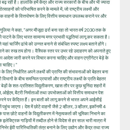
 से बढ़ रही है। हालांकि हमें केंद्र और राज्य सरकारों के बीच और भी ज्यादा
्साहनों को परिभाषित करने के मामले में, जो राष्ट्रीय लक्ष्यों और
्रिक वाहनों के वित्तपोषण के लिए वित्तीय समाधान उपलब्ध कराने पर और
लिया ने कहा, “अगर मौजूदा ढर्रा बना रहा तो भारत वर्ष 2030 तक के
ो पाटने के लिए भारत सामान्य मगर प्रभावी पद्धतियां लागू कर सकता है।
ां चार्जिंग ढांचे को उन्नत बनाने से संबंधित स्पष्ट लक्ष्य बताने होंगे।
नाने का रुख तय होगा। वैश्विक स्तर पर उभर रहे उदाहरण को अपनाते हुए
का आदेश जारी करने पर विचार करना चाहिए और वाहन एग्रीगेटर बेड़े के
ाना चाहिए।”
े लिए निर्धारित अपने लक्ष्यों की प्राप्ति की संभावनाओं को बेहतर बना
िभागों के बीच समन्वित प्रयासों और राष्ट्रीय लक्ष्यों के प्रति बेहतर
 बेड़ों के शत-प्रतिशत विद्युतीकरण, खास तौर पर कुछ चुनिंदा शहरों में
, ओईएम, बैटरी निर्माताओं तथा उपभोक्ताओं को वित्तीय समाधान पेश
ित करने पर केंद्रित हैं। इन बातों को लागू करने से भारत अपने आईसीई
ें पहुंच जाएगा। देश में छोटे वाहनों जैसे 2 व्हीलर, 3 व्हीलर, इकॉनमी 4
 पास छोटे वाहनों के विद्युतीकरण में नेतृत्वकर्ता की भूमिका निभाने का
क्ट्रिक गाड़ियों में तब्दील होने से विदेश से हर साल भारी मात्रा में
र्भर ईवी पारिस्थितिकी तंत्र बनाने के लिए उद्योग और केंद्र तथा राज्य