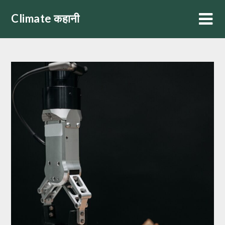
Skip
Climate कहानी
to
content