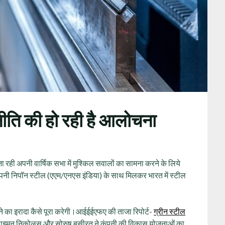
नीति की हो रही है आलोचना
 जा रही अपनी वार्षिक सभा में मुश्किल सवालों का सामना करने के लिये
‍पनी निपॉन स्‍टील (एएम/एनएस इंडिया) के साथ मिलकर भारत में स्टील
रने का इरादा कैसे पूरा करेगी।आईईईएफए की ताजा रिपोर्ट-
ग्रीन स्टील
कों साइमन निकोलस और सोरुष बसीरत ने कंपनी की विकास योजनाओं का