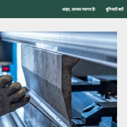
आइए, आपका स्वागत है!
बुनियादी बातें