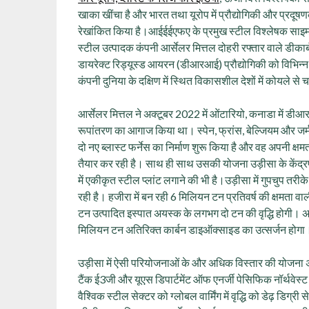
खाका खींचा है और भारत तथा यूरोप में प्रौद्योगिकी और प्रदूषण
रेखांकित किया है।आईईईएफए के प्रमुख स्टील विश्लेषक साइम
स्टील उत्पादक कंपनी आर्सेलर मित्तल दोहरी रफ्तार वाले डी
डायरेक्ट रिड्यूस्ड आयरन (डीआरआई) प्रौद्योगिकी को विभिन्न व
कंपनी दुनिया के दक्षिण में स्थित विकासशील देशों में कोयले से 
आर्सेलर मित्तल ने अक्टूबर 2022 में ओंटारियो, कनाडा में 
रूपांतरण का आगाज किया था। स्पेन, फ्रांस, बेल्जियम और जर्मन
दो नए ब्लास्ट फर्नेस का निर्माण शुरू किया है और वह अपनी क्
तैयार कर रही है। साथ ही साथ उसकी योजना उड़ीसा के केंद्रप
में एकीकृत स्टील प्लांट लगाने की भी है।उड़ीसा में गुपचुप तरीके
रही है। हजीरा में बन रही 6 मिलियन टन प्रतिवर्ष की क्षमता वाली 
टन उत्पादित इस्पात अयस्क के लगभग दो टन की वृद्धि होगी।
मिलियन टन अतिरिक्त कार्बन डाइऑक्साइड का उत्सर्जन होगा
उड़ीसा में ऐसी परियोजनाओं के और अधिक विस्तार की योजना अगर
टैंक ई3जी और यूएस डिपार्टमेंट ऑफ एनर्जी पेसिफिक नॉर्थवेस्ट 
वैश्विक स्टील सेक्टर को ग्लोबल वार्मिंग में वृद्धि को डेढ़ डिग