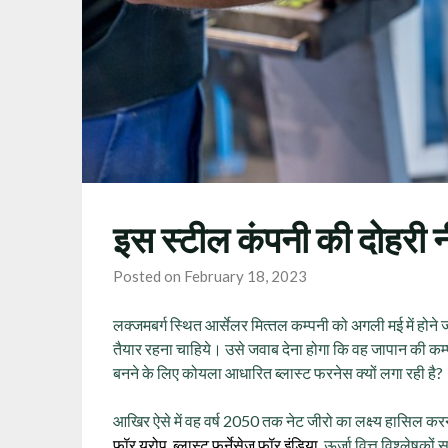
इस स्टील कंपनी की दोहरी 
Posted on February 18, 2023
लक्‍जमबर्ग स्थित आर्सेलर मित्‍तल कम्‍पनी को अगली मई में होने
तैयार रहना चाहिये। उसे जवाब देना होगा कि वह जापान की कम्
बनने के लिए कोयला आधारित ब्लास्ट फरनेस क्यों लगा रही है?
आखिर ऐसे में वह वर्ष 2050 तक नेट जीरो का लक्ष्‍य हासिल क
फॉर यूरोप, ब्लास्ट फर्नेसेज फॉर इंडिया
, ऊर्जा वित्त विश्लेष