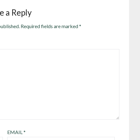
e a Reply
published.
Required fields are marked
*
EMAIL
*