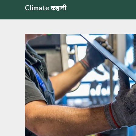
Skip
Climate कहानी
to
content