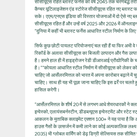
सीसीयूएस रहित ब्लास्ट फर्नेस को वर्ष 2045 तक चरणबद्ध तर
कैप्चर यूटिलाइजेशन एंड स्टोरेज सीसीयूएस रहित नए ब्लास्ट फर्
सके। एएम/एनएस इंडिया की विस्तार योजनाओं में दो ऐसे नए ब्ला
सीसीयूएस रहित हैं और उन्हें वर्ष 2025 और 2026 में ऑनल
“दुनिया में कहीं भी ब्लास्ट फर्नेस आधारित स्टील निर्माण के लिए प
सिर्फ कुछ छोटी पायलट परियोजनाएं चल रही हैं या फिर अभी वे य
रिकॉर्ड के अलावा सीसीयूएस का बिजली उत्पादन और गैस उत्पादन
है। हमने हाल ही में हाइड्रोजन रेडी डीआरआई प्रौद्योगिकी के च
है।””कोयला आधारित स्टील निर्माण में सीसीयूएस को लेकर कोई 
चाहिए जो आर्सेलरमित्तल को भारत में अपना कारोबार बढ़ाने में च
चाहिए। साथ ही यह भी पूछा जाना चाहिए कि इस ढर्रे पर चलते हु
हासिल करेगी।
“आर्सेलरमित्तल के शीर्ष 20 में से लगभग आधे शेयरधारकों ने क्ल
इन्वेस्को, एलायंसबर्नस्टीन, डीडब्ल्यूएस इन्वेस्टमेंट और स्ट
आकलन के मुताबिक क्लाइमेट एक्शन 100+ ने यह पाया है कि आ
हाउस गैसों के उत्सर्जन में कमी लाने का कोई अल्पकालिक लक्
2035) भी ग्लोबल वार्मिंग को डेढ़ डिग्री सेल्सियस तक सीमित 