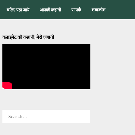
चलिए पढ़ा जाये
आपकी कहानी
सम्पर्क
शब्दकोश
क्लाइमेट की कहानी, मेरी ज़बानी
SEARCH
FOR: