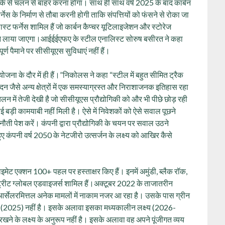
ीके से चलन से बाहर करना होगा। साथ ही साथ वर्ष 2025 के बाद कार्बन
नेस के निर्माण से तौबा करनी होगी ताकि संपत्तियों को फंसने से रोका जा
स्ट फर्नेस शामिल हैं जो कार्बन कैप्चर यूटिलाइजेशन और स्टोरेज
ाइन लाया जाएगा।आईईईएफए के स्टील एनालिस्ट सोरुष बसीरत ने कहा
ूर्ण पैमाने पर सीसीयूएस सुविधाएं नहीं हैं।
ोजना के दौर में ही हैं।”निकोलस ने कहा “स्टील में बहुत सीमित ट्रैक
 जैसे अन्य क्षेत्रों में एक समस्याग्रस्त और निराशाजनक इतिहास रहा
लन में तेजी देखी है जो सीसीयूएस प्रौद्योगिकी को और भी पीछे छोड़ रही
बड़ी कामयाबी नहीं मिली है। ऐसे में निवेशकों को ऐसे सवाल पूछने
ुनौती पेश करें। कंपनी द्वारा प्रौद्योगिकी के चयन पर सवाल उठने
ए कंपनी वर्ष 2050 के नेटजीरो उत्सर्जन के लक्ष्य को आखिर कैसे
ाइमेट एक्शन 100+ पहल पर हस्ताक्षर किए हैं। इनमें अमुंडी, ब्लैक रॉक,
ेट स्ट्रीट ग्लोबल एडवाइजर्स शामिल हैं।अक्टूबर 2022 के ताजातरीन
र्सेलरमित्तल अनेक मामलों में नाकाम नजर आ रहा है। उसके पास ग्रीन
ष्य (2025) नहीं है। इसके अलावा इसका मध्यकालीन लक्ष्य (2026-
रखने के लक्ष्य के अनुरूप नहीं है। इसके अलावा वह अपने पूंजीगत व्यय