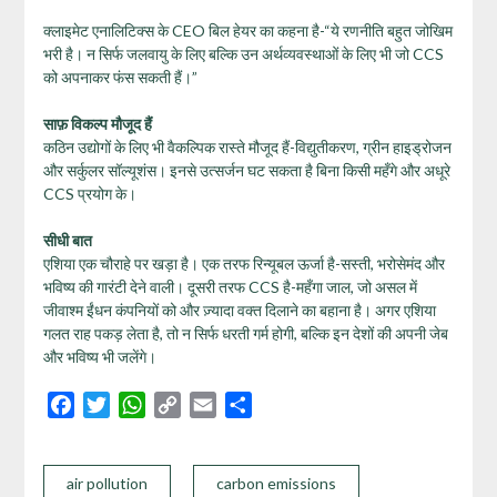
क्लाइमेट एनालिटिक्स के CEO बिल हेयर का कहना है-“ये रणनीति बहुत जोखिम
भरी है। न सिर्फ जलवायु के लिए बल्कि उन अर्थव्यवस्थाओं के लिए भी जो CCS
को अपनाकर फंस सकती हैं।”
साफ़ विकल्प मौजूद हैं
कठिन उद्योगों के लिए भी वैकल्पिक रास्ते मौजूद हैं-विद्युतीकरण, ग्रीन हाइड्रोजन
और सर्कुलर सॉल्यूशंस। इनसे उत्सर्जन घट सकता है बिना किसी महँगे और अधूरे
CCS प्रयोग के।
सीधी बात
एशिया एक चौराहे पर खड़ा है। एक तरफ रिन्यूबल ऊर्जा है-सस्ती, भरोसेमंद और
भविष्य की गारंटी देने वाली। दूसरी तरफ CCS है-महँगा जाल, जो असल में
जीवाश्म ईंधन कंपनियों को और ज़्यादा वक्त दिलाने का बहाना है। अगर एशिया
गलत राह पकड़ लेता है, तो न सिर्फ धरती गर्म होगी, बल्कि इन देशों की अपनी जेब
और भविष्य भी जलेंगे।
Facebook
Twitter
WhatsApp
Copy
Email
Share
Link
air pollution
carbon emissions