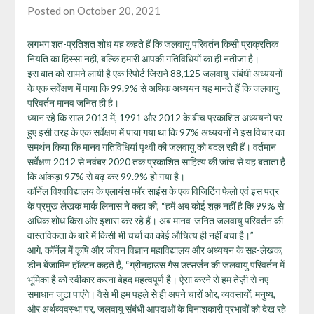
Posted on October 20, 2021
लगभग शत-प्रतिशत शोध यह कहते हैं कि जलवायु परिवर्तन किसी प्राक्रतिक
नियति का हिस्सा नहीं, बल्कि हमारी आपकी गतिविधियों का ही नतीजा है।
इस बात को सामने लायी है एक रिपोर्ट जिसने 88,125 जलवायु-संबंधी अध्ययनों
के एक सर्वेक्षण में पाया कि 99.9% से अधिक अध्ययन यह मानते हैं कि जलवायु
परिवर्तन मानव जनित ही है।
ध्यान रहे कि साल 2013 में, 1991 और 2012 के बीच प्रकाशित अध्ययनों पर
हुए इसी तरह के एक सर्वेक्षण में पाया गया था कि 97% अध्ययनों ने इस विचार का
समर्थन किया कि मानव गतिविधियां पृथ्वी की जलवायु को बदल रही हैं। वर्तमान
सर्वेक्षण 2012 से नवंबर 2020 तक प्रकाशित साहित्य की जांच से यह बताता है
कि आंकड़ा 97% से बढ़ कर 99.9% हो गया है।
कॉर्नेल विश्वविद्यालय के एलायंस फॉर साइंस के एक विजिटिंग फेलो एवं इस पत्र
के प्रमुख लेखक मार्क लिनास ने कहा की, “हमें अब कोई शक़ नहीं है कि 99% से
अधिक शोध किस ओर इशारा कर रहे हैं। अब मानव-जनित जलवायु परिवर्तन की
वास्तविकता के बारे में किसी भी चर्चा का कोई औचित्य ही नहीं बचा है।”
आगे, कॉर्नेल में कृषि और जीवन विज्ञान महाविद्यालय और अध्ययन के सह-लेखक,
डीन बेंजामिन हॉल्टन कहते हैं, “ग्रीनहाउस गैस उत्सर्जन की जलवायु परिवर्तन में
भूमिका है को स्वीकार करना बेहद महत्वपूर्ण है। ऐसा करने से हम तेज़ी से नए
समाधान जुटा पाएंगे। वैसे भी हम पहले से ही अपने चारों ओर, व्यवसायों, मनुष्य,
और अर्थव्यवस्था पर, जलवायु संबंधी आपदाओं के विनाशकारी प्रभावों को देख रहे