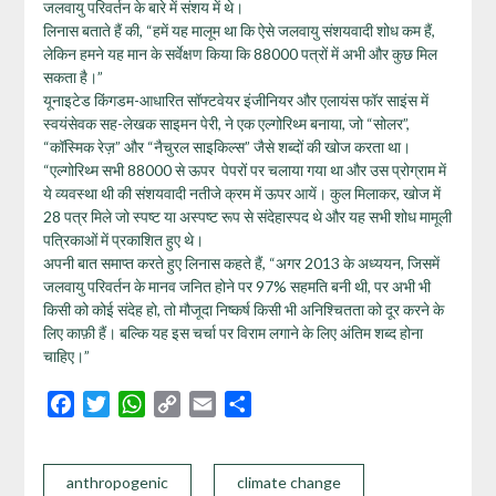
जलवायु परिवर्तन के बारे में संशय में थे।
लिनास बताते हैं की, “हमें यह मालूम था कि ऐसे जलवायु संशयवादी शोध कम हैं,
लेकिन हमने यह मान के सर्वेक्षण किया कि 88000 पत्रों में अभी और कुछ मिल
सकता है।”
यूनाइटेड किंगडम-आधारित सॉफ्टवेयर इंजीनियर और एलायंस फॉर साइंस में
स्वयंसेवक सह-लेखक साइमन पेरी, ने एक एल्गोरिथ्म बनाया, जो “सोलर”,
“कॉस्मिक रेज़” और “नैचुरल साइकिल्स” जैसे शब्दों की खोज करता था।
“एल्गोरिथ्म सभी 88000 से ऊपर पेपरों पर चलाया गया था और उस प्रोग्राम में
ये व्यवस्था थी की संशयवादी नतीजे क्रम में ऊपर आयें। कुल मिलाकर, खोज में
28 पत्र मिले जो स्पष्ट या अस्पष्ट रूप से संदेहास्पद थे और यह सभी शोध मामूली
पत्रिकाओं में प्रकाशित हुए थे।
अपनी बात समाप्त करते हुए लिनास कहते हैं, “अगर 2013 के अध्ययन, जिसमें
जलवायु परिवर्तन के मानव जनित होने पर 97% सहमति बनी थी, पर अभी भी
किसी को कोई संदेह हो, तो मौजूदा निष्कर्ष किसी भी अनिश्चितता को दूर करने के
लिए काफ़ी हैं। बल्कि यह इस चर्चा पर विराम लगाने के लिए अंतिम शब्द होना
चाहिए।”
Facebook
Twitter
WhatsApp
Copy
Email
Share
Link
anthropogenic
climate change