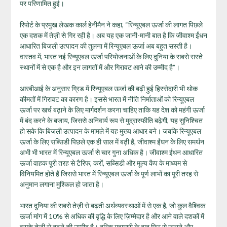
पर परिणामित हुई।
रिपोर्ट के प्रमुख लेखक कार्ल हेनीमैन ने कहा, “रिन्यूएबल ऊर्जा की लागत पिछले
एक दशक में तेज़ी से गिर रही है। अब यह एक जानी-मानी बात है कि जीवाश्म ईंधन
आधारित बिजली उत्पादन की तुलना में रिन्यूएबल ऊर्जा अब बहुत सस्ती है।
वास्तव में, भारत नई रिन्यूएबल ऊर्जा परियोजनाओं के लिए दुनिया के सबसे सस्ते
स्थानों में से एक है और इन लागतों में और गिरावट आने की उम्मीद है”।
आरबीआई के अनुसार ग्रिड में रिन्यूएबल ऊर्जा की बढ़ी हुई हिस्सेदारी भी थोक
कीमतों में गिरावट का कारण है। इससे भारत में नीति निर्माताओं को रिन्यूएबल
ऊर्जा पर खर्च बढ़ाने के लिए मार्गदर्शन करना चाहिए ताकि यह देश को महंगी ऊर्जा
में बंद करने के बजाय, जिससे अनिवार्य रूप से मुद्रास्फीति बढ़ेगी, यह सुनिश्चित
हो सके कि बिजली उत्पादन के मामले में यह मुख्य आधार बने। जबकि रिन्यूएबल
ऊर्जा के लिए सब्सिडी पिछले एक ही साल में बढ़ी है, जीवाश्म ईंधन के लिए समर्थन
अभी भी भारत में रिन्यूएबल ऊर्जा से चार गुना अधिक है। जीवाश्म ईंधन आधारित
ऊर्जा वाहक पूरी तरह से टैरिफ, करों, सब्सिडी और मूल्य कैप के माध्यम से
विनियमित होते हैं जिससे भारत में रिन्यूएबल ऊर्जा के पूर्ण लाभों का पूरी तरह से
अनुमान लगाना मुश्किल हो जाता है।
भारत दुनिया की सबसे तेज़ी से बढ़ती अर्थव्यवस्थाओं में से एक है, जो कुल वैश्विक
ऊर्जा मांग में 10% से अधिक की वृद्धि के लिए ज़िम्मेदार है और आने वाले दशकों में
इसके तेज़ी से बढ़ने की उम्मीद है। बल्कि महामारी के बाद फिर से खुलने और