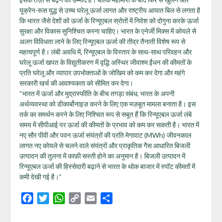
यूक्रेन-रूस युद्ध से उच्च घरेलू ऊर्जा लागत और राष्ट्रीय आयात बिल से लगता है
कि भारत जैसे देशों को ऊर्जा के रिन्यूएबल स्रोतों में निवेश को दोगुना करके ऊर्जा
सुरक्षा और विकास सुनिश्चित करना चाहिए। भारत के एनेर्जी मिक्स में कोयले से
अलग विविधता लाने के लिए रिन्यूएबल ऊर्जा की तीव्र तैनाती विशेष रूप से
महत्वपूर्ण है। लंबी अवधि में, रिन्यूएबल के विस्तार के साथ-साथ परिवहन और
घरेलू ऊर्जा खपत के विद्युतीकरण में वृद्धि अस्थिर जीवाश्म ईंधन की कीमतों के
प्रति घरेलू और व्यापार उपभोक्ताओं के जोखिम को कम कर देगा और महंगे
सरकारी खर्च की आवश्यकता को सीमित कर देगा।
“भारत में ऊर्जा और मुद्रास्फीति के बीच तगड़ा संबंध, भारत के अपनी
अर्थव्यवस्था को डीकार्बोनाइज़ करने के लिए एक मज़बूत मामला बनाता है। इस
तर्क का समर्थन करने के लिए निश्चित रूप से सबूत हैं कि रिन्यूएबल ऊर्जा लंबे
समय में सीपीआई पर ऊर्जा की कीमतों के प्रभाव को कम कर सकती है। भारत में
नए सौर पीवी और पवन ऊर्जा संयंत्रों की प्रति मेगावाट (MWh) जीवनकाल
लागत नए कोयले से चलने वाले संयंत्रों और प्राकृतिक गैस आधारित बिजली
उत्पादन की तुलना में काफ़ी सस्ती होने का अनुमान है। बिजली उत्पादन में
रिन्यूएबल ऊर्जा की हिस्सेदारी बढ़ाने से भारत के थोक बाजार में स्पॉट कीमतों में
कमी देखी गई है।”
Facebook
Twitter
WhatsApp
Copy
Email
Share
Link