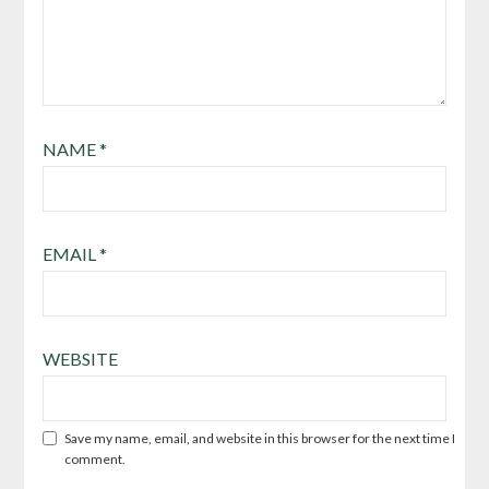
NAME
*
EMAIL
*
WEBSITE
Save my name, email, and website in this browser for the next time I
comment.