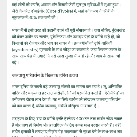
वहां लोगों की संपत्ति, आवास और बिजली जैसी मूलभूत सुविधाओं में सुधार हुआ।
जैसे कि कोट द’आईवोर (Côte d’Ivoire) में, जहां वनीकरण ने गरीबी के
सूचकांक में 30% तक कमी की।
भारत में भी इसी तरह की कहानी रचने की पूरी संभावना है। ज़रा सोचिए, बुंदेलखंड
की बंजर ज़मीन पर सागौन, यूकेलिप्टस और फलदार पेड़ों के बगीचे खड़े हों, जो
किसानों को रोज़गार और आय का साधन दें। इन बगीचों को कृषि-वानिकी
(agroforestry) प्रणाली के साथ जोड़ा जा सकता है, जहां किसान फसल के
साथ-साथ पेड़ भी उगाएं, जिससे खाद्य सुरक्षा भी बनी रहे और आय के साधन भी
बढ़ें।
जलवायु परिवर्तन के खिलाफ हरित कवच
भारत दुनिया के सबसे बड़े जलवायु संकटों का सामना कर रहा है। लू, अनियमित
बारिश और चक्रवात हर साल करोड़ों लोगों को प्रभावित करते हैं। ऐसे में पेड़ों का
वनीकरण दोहरा लाभ देता है: यह न सिर्फ कार्बन को सोखकर जलवायु परिवर्तन
को कम करता है, बल्कि जलवायु-लचीले परिदृश्य भी बनाता है।
उदाहरण के लिए, बांस के बगीचे प्रति हेक्टेयर 400 टन तक कार्बन सोख सकते
हैं और साथ ही निर्माण और हस्तशिल्प के लिए कच्चा माल प्रदान करते हैं। वहीं,
तटीय इलाकों में लगाए गए मैंग्रोव पेड़ चक्रवातों से सुरक्षा देने के साथ-साथ जैव