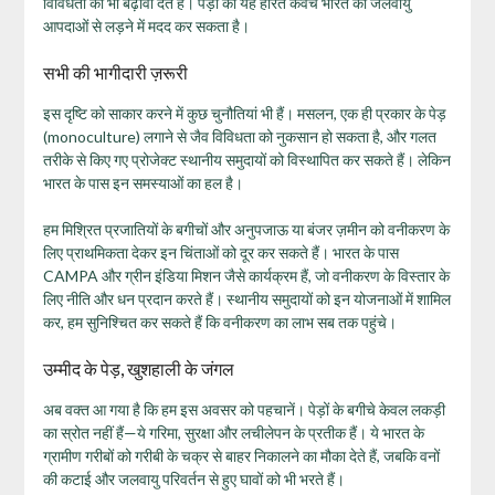
विविधता को भी बढ़ावा देते हैं। पेड़ों का यह हरित कवच भारत को जलवायु
आपदाओं से लड़ने में मदद कर सकता है।
सभी की भागीदारी ज़रूरी
इस दृष्टि को साकार करने में कुछ चुनौतियां भी हैं। मसलन, एक ही प्रकार के पेड़
(monoculture) लगाने से जैव विविधता को नुकसान हो सकता है, और गलत
तरीके से किए गए प्रोजेक्ट स्थानीय समुदायों को विस्थापित कर सकते हैं। लेकिन
भारत के पास इन समस्याओं का हल है।
हम मिश्रित प्रजातियों के बगीचों और अनुपजाऊ या बंजर ज़मीन को वनीकरण के
लिए प्राथमिकता देकर इन चिंताओं को दूर कर सकते हैं। भारत के पास
CAMPA और ग्रीन इंडिया मिशन जैसे कार्यक्रम हैं, जो वनीकरण के विस्तार के
लिए नीति और धन प्रदान करते हैं। स्थानीय समुदायों को इन योजनाओं में शामिल
कर, हम सुनिश्चित कर सकते हैं कि वनीकरण का लाभ सब तक पहुंचे।
उम्मीद के पेड़, खुशहाली के जंगल
अब वक्त आ गया है कि हम इस अवसर को पहचानें। पेड़ों के बगीचे केवल लकड़ी
का स्रोत नहीं हैं—ये गरिमा, सुरक्षा और लचीलेपन के प्रतीक हैं। ये भारत के
ग्रामीण गरीबों को गरीबी के चक्र से बाहर निकालने का मौका देते हैं, जबकि वनों
की कटाई और जलवायु परिवर्तन से हुए घावों को भी भरते हैं।