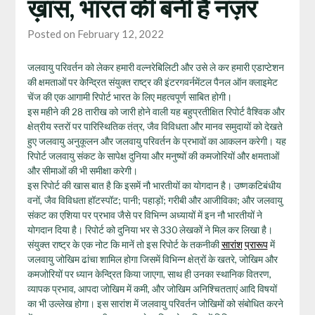
ख़ास, भारत की बनी है नज़र
Posted on February 12, 2022
जलवायु परिवर्तन को लेकर हमारी वल्नरेबिलिटी और उसे ले कर हमारी एडाप्टेशन
की क्षमताओं पर केन्द्रित संयुक्त राष्ट्र की इंटरगवर्नमेंटल पैनल ऑन क्लाइमेट
चेंज की एक आगामी रिपोर्ट भारत के लिए महत्वपूर्ण साबित होगी।
इस महीने की 28 तारीख को जारी होने वाली यह बहुप्रतीक्षित रिपोर्ट वैश्विक और
क्षेत्रीय स्तरों पर पारिस्थितिक तंत्र, जैव विविधता और मानव समुदायों को देखते
हुए जलवायु अनुकूलन और जलवायु परिवर्तन के प्रभावों का आकलन करेगी। यह
रिपोर्ट जलवायु संकट के सापेक्ष दुनिया और मनुष्यों की कमजोरियों और क्षमताओं
और सीमाओं की भी समीक्षा करेगी।
इस रिपोर्ट की खास बात है कि इसमें नौ भारतीयों का योगदान है। उष्णकटिबंधीय
वनों, जैव विविधता हॉटस्पॉट; पानी; पहाड़ों; गरीबी और आजीविका; और जलवायु
संकट का एशिया पर प्रभाव जैसे पर विभिन्न अध्यायों में इन नौ भारतीयों ने
योगदान दिया है। रिपोर्ट को दुनिया भर से 330 लेखकों ने मिल कर लिखा है।
संयुक्त राष्ट्र के एक नोट कि मानें तो इस रिपोर्ट के तकनीकी
सारांश
प्रारूप
में
जलवायु जोखिम ढांचा शामिल होगा जिसमें विभिन्न क्षेत्रों के खतरे, जोखिम और
कमजोरियों पर ध्यान केन्द्रित किया जाएगा, साथ ही उनका स्थानिक वितरण,
व्यापक प्रभाव, आपदा जोखिम में कमी, और जोखिम अनिश्चितताएं आदि विषयों
का भी उल्लेख होगा। इस सारांश में जलवायु परिवर्तन जोखिमों को संबोधित करने