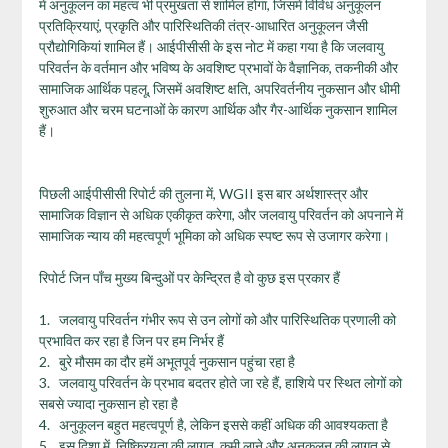
में अनुकूलन का महत्व भी प्रमुखता से शामिल होगा, जिसमें विविध अनुकूलन
प्रतिक्रियाएं, प्रकृति और पारिस्थितिकी तंत्र-आधारित अनुकूलन जैसी
प्रौद्योगिकियां शामिल हैं। आईपीसीसी के इस नोट में कहा गया है कि जलवायु
परिवर्तन के वर्तमान और भविष्य के अवशिष्ट प्रभावों के वैज्ञानिक, तकनीकी और
सामाजिक आर्थिक पहलू, जिसमें अवशिष्ट क्षति, अपरिवर्तनीय नुकसान और धीमी
शुरुआत और चरम घटनाओं के कारण आर्थिक और गैर-आर्थिक नुकसान शामिल
हैं।
पिछली आईपीसीसी रिपोर्ट की तुलना में, WGII इस बार अर्थशास्त्र और
सामाजिक विज्ञान से अधिक एकीकृत करेगा, और जलवायु परिवर्तन को अपनाने में
सामाजिक न्याय की महत्वपूर्ण भूमिका को अधिक स्पष्ट रूप से उजागर करेगा।
रिपोर्ट जिन पाँच मुख्य बिन्दुओं पर केन्द्रित है वो कुछ इस प्रकार हैं
1. जलवायु परिवर्तन गंभीर रूप से उन लोगों को और पारिस्थितिक प्रणाली को
प्रभावित कर रहा है जिन पर हम निर्भर हैं
2. बुरे मौसम का दौर हमें अभूतपूर्व नुकसान पहुंचा रहा है
3. जलवायु परिवर्तन के प्रभाव बदतर होते जा रहे हैं, हाशिये पर स्थित लोगों को
सबसे ज्यादा नुकसान हो रहा है
4. अनुकूलन बहुत महत्वपूर्ण है, लेकिन इससे कहीं अधिक की आवश्यकता है
5. इस दिशा में निष्क्रियता की लागत, कमी लाने और अनुकूलन की लागत से