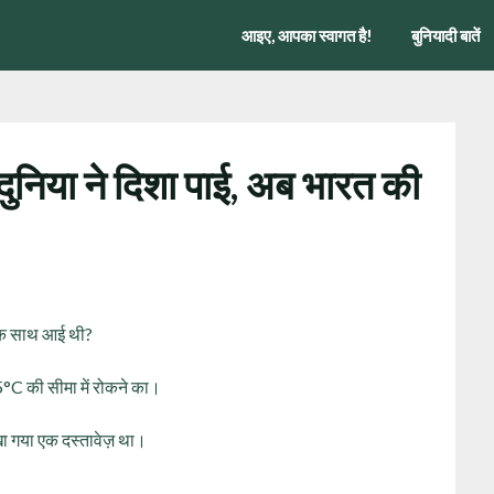
आइए, आपका स्वागत है!
बुनियादी बातें
ुनिया ने दिशा पाई, अब भारत की
ा एक साथ आई थी?
5°C की सीमा में रोकने का।
खा गया एक दस्तावेज़ था।