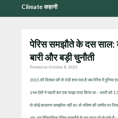
Skip
Climate कहानी
to
content
पेरिस समझौते के दस साल: द
बारी और बड़ी चुनौती
Posted on October 8, 2025
2015 की दिसंबर की वो ठंडी शाम याद है जब पेरिस में दुनिय
194 देशों ने पहली बार एक साझा वादा किया था – धरती को 1.
वो कोई साधारण समझौता नहीं था; वो भविष्य की उम्मीद पर लि
अब, उस ऐतिहासिक पेरिस समझौते के दस साल पूरे हो चुके हैं।