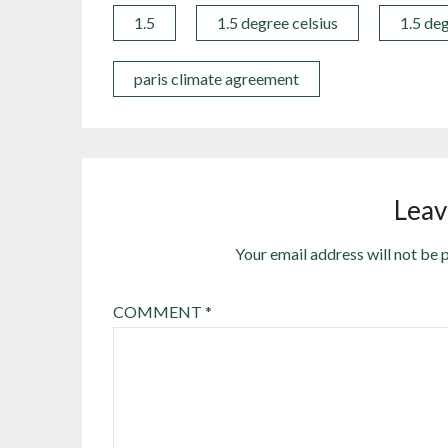
1.5
1.5 degree celsius
1.5 deg
paris climate agreement
Leav
Your email address will not be 
COMMENT
*