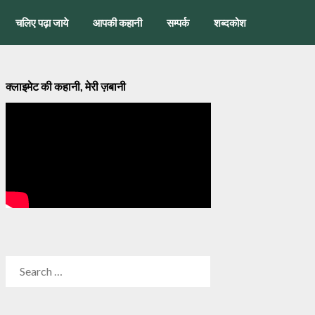
चलिए पढ़ा जाये
आपकी कहानी
सम्पर्क
शब्दकोश
क्लाइमेट की कहानी, मेरी ज़बानी
SEARCH
FOR: