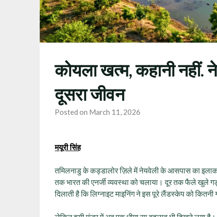
कोयला खत्म, कहानी नहीं. ने
दूसरा जीवन
Posted on March 11, 2026
मयूरी सिंह
तमिलनाडु के कड्डालोर ज़िले में नेयवेली के आसपास का इला
तक भारत की एनर्जी व्यवस्था को चलाया। दूर तक फैले खुले गड्ढ
दिलाती है कि लिग्नाइट माइनिंग ने इस पूरे लैंडस्केप को कितन
लेकिन इसी मंज़र में अब एक धीमा सा बदलाव भी दिखने लगा है।