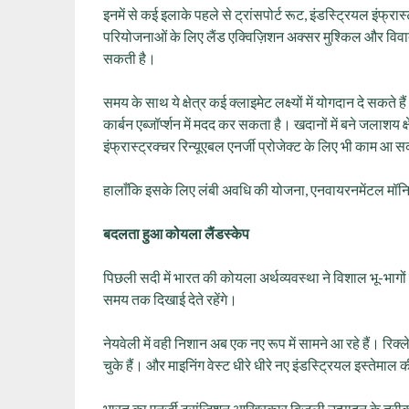
इनमें से कई इलाके पहले से ट्रांसपोर्ट रूट, इंडस्ट्रियल इंफ्रास्
परियोजनाओं के लिए लैंड एक्विज़िशन अक्सर मुश्किल और विवाद
सकती है।
समय के साथ ये क्षेत्र कई क्लाइमेट लक्ष्यों में योगदान दे सकत
कार्बन एब्जॉर्प्शन में मदद कर सकता है। खदानों में बने जलाशय
इंफ्रास्ट्रक्चर रिन्यूएबल एनर्जी प्रोजेक्ट के लिए भी काम आ 
हालाँकि इसके लिए लंबी अवधि की योजना, एनवायरनमेंटल मॉनिट
बदलता हुआ कोयला लैंडस्केप
पिछली सदी में भारत की कोयला अर्थव्यवस्था ने विशाल भू-भागो
समय तक दिखाई देते रहेंगे।
नेयवेली में वही निशान अब एक नए रूप में सामने आ रहे हैं। रिक्
चुके हैं। और माइनिंग वेस्ट धीरे धीरे नए इंडस्ट्रियल इस्तेमाल
भारत का एनर्जी ट्रांज़िशन आखिरकार बिजली उत्पादन के तरी