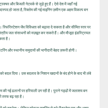
ट्रक्चर और बिजली नेटवर्क से जुड़े हुए हैं। ऐसे देश में जहाँ नई
ास्पद हो जाता है, रिक्लेम की गई माइनिंग ज़मीन एक अहम विकल्प बन
े हैं। रिफॉरेस्टेशन जैव विविधता को बढ़ावा दे सकता है और सीमित स्तर पर
 क्षेत्रीय जल संसाधनों को मज़बूत कर सकते हैं। और मौजूदा इंडस्ट्रियल
सकता है।
रिंग और स्थानीय समुदायों की भागीदारी बेहद ज़रूरी होगी।
ं को बदल दिया। उस बदलाव के निशान खदानों के बंद होने के बाद भी लंबे
लेम की गई ढलानों पर हरियाली उग रही है। पुराने गड्ढों में जलाशय बन
 की तरफ बढ़ रहा है।
कों को बदलेगा। लेकिन कोयला माइनिंग से बने लैंडस्केप एक और अहम