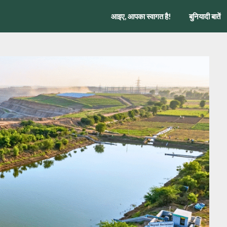
आइए, आपका स्वागत है!
बुनियादी बातें