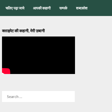
चलिए पढ़ा जाये
आपकी कहानी
सम्पर्क
शब्दकोश
क्लाइमेट की कहानी, मेरी ज़बानी
SEARCH
FOR: