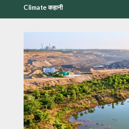
Skip
Climate कहानी
to
content