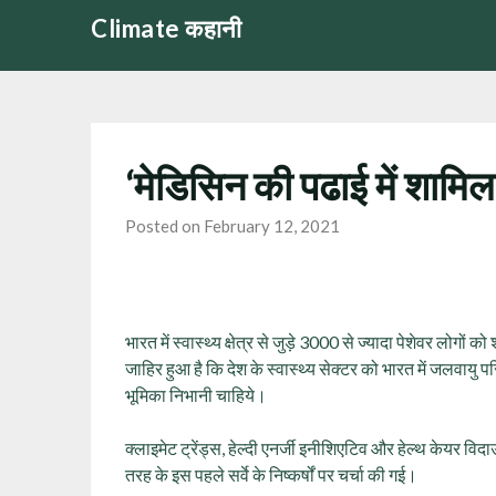
Skip
Climate कहानी
to
content
‘मेडिसिन की पढाई में शामिल
Posted on February 12, 2021
भारत में स्‍वास्‍थ्‍य क्षेत्र से जुड़े 3000 से ज्‍यादा पेशेवर लो
जाहिर हुआ है कि देश के स्‍वास्‍थ्‍य सेक्‍टर को भारत में जलवायु 
भूमिका निभानी चाहिये।
क्लाइमेट ट्रेंड्स, हेल्दी एनर्जी इनीशिएटिव और हेल्थ केयर विदा
तरह के इस पहले सर्वे के निष्कर्षों पर चर्चा की गई।