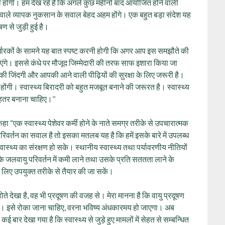
होगी। हम देख रहे हैं कि अगले कुछ महीनों बाद आयोजित होने वाली
वाले व्‍यापक नुकसान के सवाल बेहद अहम होंगे। एक बहुत बड़ा संदेश यह
 से जुड़ी हुई है।
ि निर्धारकों के सामने यह बात स्पष्ट करनी होगी कि अगर आप इस समझौते की
एंगे। इससे कंधे पर मौजूद जिम्मेदारी की तरफ साफ इशारा किया जा
ी जिंदगी और आपकी आने वाली पीढ़ियों की सुरक्षा के लिए जरूरी है।
होंगी। स्वास्थ्य बिरादरी को बहुत मजबूत बनाने की जरूरत है। स्वास्थ्य
बेहतर बनाना चाहिए।’’
े कहा “एक स्वास्थ्य पेशेवर कर्मी होने के नाते समग्र तरीके से उपचारात्मक
 परिवर्तन का सवाल है तो इसका मतलब यह है कि हमें इसके बारे में उपलब्ध
्वास्थ्य का संरक्षण हो सके। स्थानीय स्वास्थ्य तथा पर्यावरणीय नीतियों
 ताकि जलवायु परिवर्तन में कमी लाने तथा उसके प्रति सततता लाने के
के लिए उपयुक्त तरीके से तैयार की जा सकें।
ोते देखा है, वह भी प्रदूषण की वजह से। मेरा मानना है कि वायु प्रदूषण
 हैं। इसे रोका जाना चाहिए, वरना भविष्य अंधकारमय हो जाएगा। अब
 बार देखा गया है कि स्वास्थ्य से जुड़े हुए मामलों में सेहत से सम्‍बन्धित