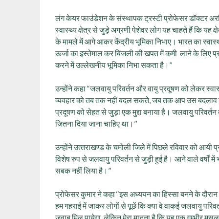
लंग केयर फाउंडेशन के संस्थापक ट्रस्टी प्रोफेसर डॉक्टर अरवि
स्वास्थ्य क्षेत्र से जुड़े अग्रणी पेशेवर लोग यह चाहते हैं कि 
के मामले में आगे आकर केंद्रीय भूमिका निभाए। भारत का स्वास्थ्
ऊर्जा का इस्तेमाल कर बिजली की खपत में कमी लाने के लिए प्र
करने में उल्लेखनीय भूमिका निभा सकता है।’’
उन्‍होंने कहा ‘‘जलवायु परिवर्तन और वायु प्रदूषण को लेकर स्‍वास्
व्‍यवहार को तब तक नहीं बदल सकते, जब तक आप उस बदलाव के न हो
प्रदूषण को सेहत से जुड़ा एक मुद्दा बनाया है। जलवायु परिवर्
जितना दिया जाना चाहिए था।’’
उन्‍होंने उत्‍तराखण्‍ड के चमोली जिले में पिछले रविवार को आयी
विशेष रुप से जलवायु परिवर्तन से जुड़ी हुई है। आने वाले वर्षों में
सबक नहीं लिया है।’’
प्रोफेसर कुमार ने कहा ‘‘इस अध्ययन का हिस्सा बनने के दौरान म
हम गहराई में जाकर लोगों से पूछें कि क्या वे वाकई जलवायु परिवर
जवाब मिल पायेगा, लेकिन मेरा मानना है कि यह एक गम्‍भीर मसल