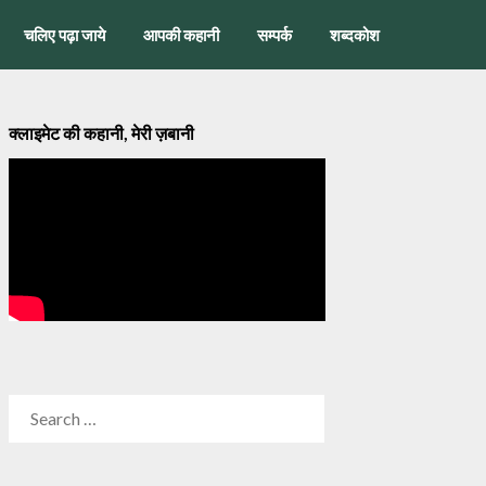
चलिए पढ़ा जाये
आपकी कहानी
सम्पर्क
शब्दकोश
क्लाइमेट की कहानी, मेरी ज़बानी
SEARCH
FOR: