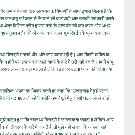
ंद कुमार ने कहा “इस अध्ययन के निष्कर्षों से साफ इशारा मिलता है कि
यह क्षेत्र जलवायु परिवर्तन से निपटने की कार्यवाही और उसकी पैरोकारी करने
य क्षेत्र विभिन्न ग्रीन हाउस गैसों के उत्सर्जन को कम करने और अक्षय
दूषण मुक्त प्रौद्योगिकी अपनाकर जलवायु परिवर्तन के प्रभाव को कम
‍थ्‍य बिरादरी में चर्चा धीरे-धीरे जोर पकड़ रही है। आप किसी व्यक्ति के
ने पर उत्पन्न होने वाले खतरे के बारे में उसे नहीं बताते। हमने वायु
तन दरअसल ज्यादा बड़ा मसला है लेकिन इस पर उतना ध्यान नहीं दिया गया,
 प्राकृतिक आपदा का जिक्र करते हुए कहा कि ‘‘उत्तराखंड में हुई घटना
 भी ऐसी घटनाएं होती रहेंगी क्योंकि हमने पूर्व में हुए ऐसी घटनाओं से कोई
ुझे मालूम हुआ कि स्वास्थ्य बिरादरी में जागरूकता ज्यादा है लेकिन अगर
्तन की तीव्रता के बारे में जानते हैं, तो मुझे नहीं लगता कि आपको सही
ा है और हम स्वास्थ्य कर्मियों को आगे आकर काम करना होगा।’’