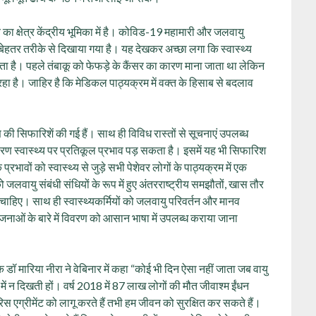
‍य का क्षेत्र केंद्रीय भूमिका में है। कोविड-19 महामारी और जलवायु
हुत बेहतर तरीके से दिखाया गया है। यह देखकर अच्छा लगा कि स्वास्थ्य
ता है। पहले तंबाकू को फेफड़े के कैंसर का कारण माना जाता था लेकिन
हा है। जाहिर है कि मेडिकल पाठ्यक्रम में वक्त के हिसाब से बदलाव
माण की सिफारिशें की गई हैं। साथ ही विविध रास्तों से सूचनाएं उपलब्ध
ारण स्वास्थ्य पर प्रतिकूल प्रभाव पड़ सकता है। इसमें यह भी सिफारिश
रभावों को स्वास्थ्य से जुड़े सभी पेशेवर लोगों के पाठ्यक्रम में एक
 जलवायु संबंधी संधियों के रूप में हुए अंतरराष्ट्रीय समझौतों, खास तौर
ना चाहिए। साथ ही स्वास्थ्यकर्मियों को जलवायु परिवर्तन और मानव
योजनाओं के बारे में विवरण को आसान भाषा में उपलब्ध कराया जाना
शक डॉ मारिया नीरा ने वेबिनार में कहा “कोई भी दिन ऐसा नहीं जाता जब वायु
ा में न दिखती हों। वर्ष 2018 में 87 लाख लोगों की मौत जीवाश्म ईंधन
रिस एग्रीमेंट को लागू करते हैं तभी हम जीवन को सुरक्षित कर सकते हैं।